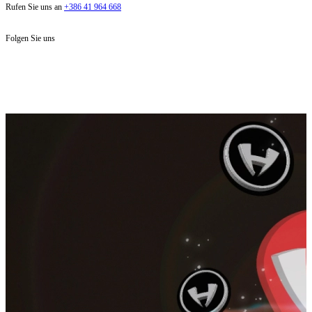
Rufen Sie uns an
+386 41 964 668
Folgen Sie uns