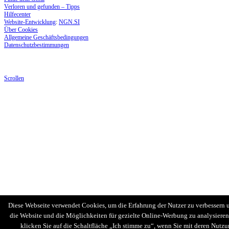
Verloren und gefunden – Tipps
Hilfecenter
Website-Entwicklung
:
NGN.SI
Über Cookies
Allgemeine Geschäftsbedingungen
Datenschutzbestimmungen
Scrollen
Diese Webseite verwendet Cookies, um die Erfahrung der Nutzer zu verbessern
die Website und die Möglichkeiten für gezielte Online-Werbung zu analysieren.
klicken Sie auf die Schaltfläche „Ich stimme zu“, wenn Sie mit deren Nutz