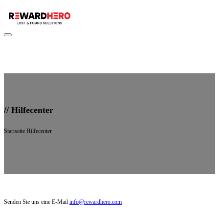
//
Hilfecenter
Startseite
Hilfecenter
Senden Sie uns eine E-Mail
info@rewardhero.com