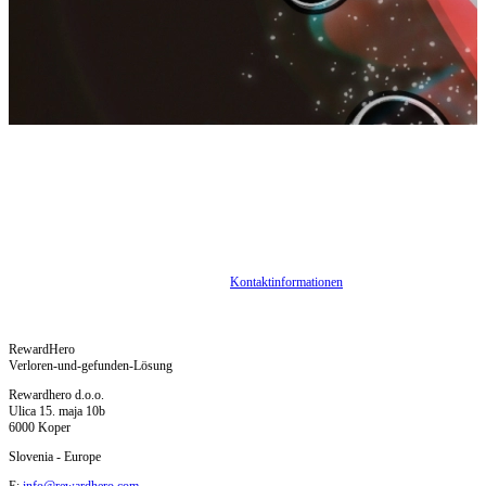
Kontaktinformationen
RewardHero
Verloren-und-gefunden-Lösung
Rewardhero d.o.o.
Ulica 15. maja 10b
6000 Koper
Slovenia - Europe