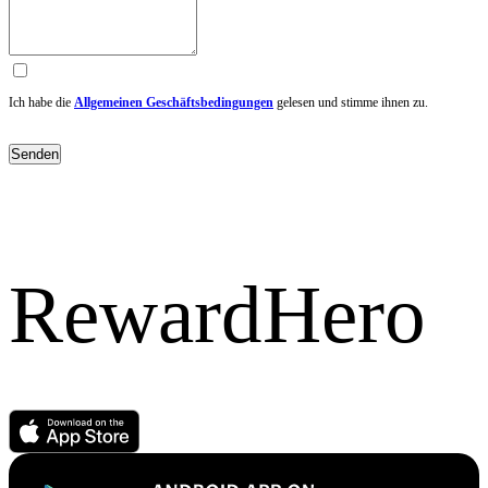
Ich habe die
Allgemeinen Geschäftsbedingungen
gelesen und stimme ihnen zu.
Senden
RewardHero