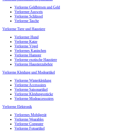
Verlorene Geldbörsen und Geld
Verlorener Ausweis
Verlorene Schlüssel
Verlorene Tasche
Verlorene Tiere und Haustiere
Verlorener Hund
Verlorene Katze
Verlorene Vögel
Verlorenes Kaninchen
Verlorene Hamster
Verlorene exotische Haustiere
Verlorene Haustierzubehör
Verlorene Kleidung und Modeartikel
Verlorene Winterkleidung
Verlorene Accessoires
Verlorene Saisonartikel
Verlorene Kleidungsstücke
Verlorene Modeaccessoires
Verlorene Elektronik
Verlorenes Mobilgerät
Verlorene Wearables
Verlorene Computer
Verlorene Fotoartikel