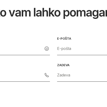
o vam lahko pomag
E-POŠTA
ZADEVA