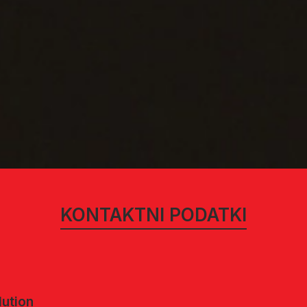
KONTAKTNI PODATKI
lution