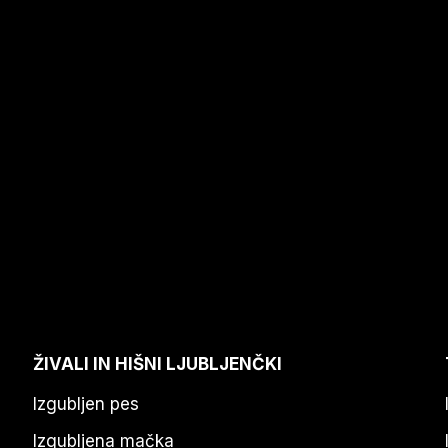
ŽIVALI IN HIŠNI LJUBLJENČKI
Izgubljen pes
Izgubljena mačka