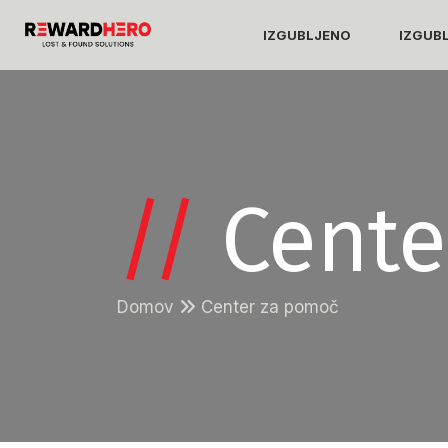
IZGUBLJENO
IZGUB
//
Cente
Domov
Center za pomoč