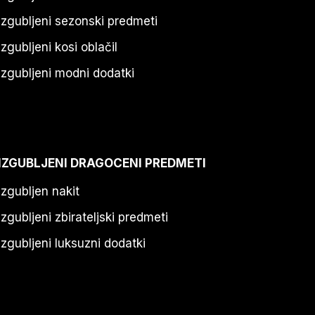
Izgubljeni sezonski predmeti
Izgubljeni kosi oblačil
Izgubljeni modni dodatki
IZGUBLJENI DRAGOCENI PREDMETI
Izgubljen nakit
Izgubljeni zbirateljski predmeti
Izgubljeni luksuzni dodatki