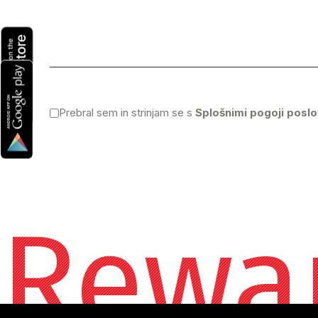
Prebral sem in strinjam se s
Splošnimi pogoji poslo
Rewa