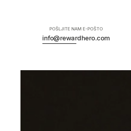
POŠLJITE NAM E-POŠTO
info@rewardhero.com