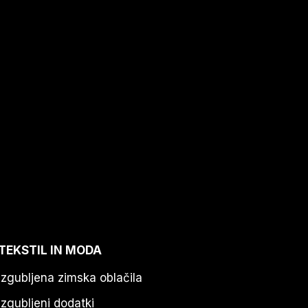
TEKSTIL IN MODA
Izgubljena zimska oblačila
Izgubljeni dodatki