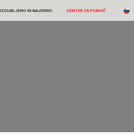
 IZGUBLJENO IN NAJDENO
CENTER ZA POMOČ