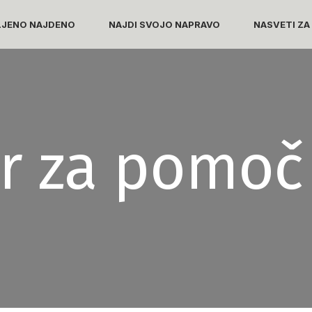
LJENO NAJDENO
NAJDI SVOJO NAPRAVO
NASVETI ZA
r za pomoč