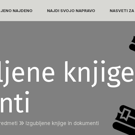
LJENO NAJDENO
NAJDI SVOJO NAPRAVO
NASVETI ZA
jene knjige
nti
predmeti
Izgubljene knjige in dokumenti