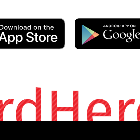
rdHer