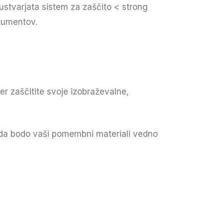
ustvarjata sistem za zaščito < strong
okumentov.
r zaščitite svoje izobraževalne,
, da bodo vaši pomembni materiali vedno