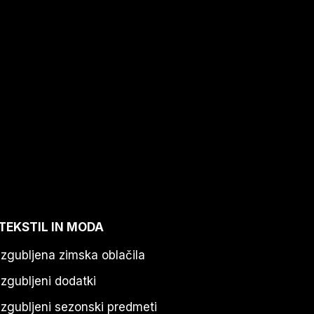
TEKSTIL IN MODA
Izgubljena zimska oblačila
Izgubljeni dodatki
Izgubljeni sezonski predmeti