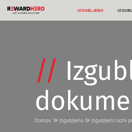
IZGUBLJENO
IZGUB
//
Izgubl
dokume
Domov
Izgubljeno
Izgubljeni razni 