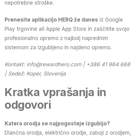
nepotrebne stroške.
Prenesite aplikacijo HERQ že danes
iz Google
Play trgovine ali Apple App Store in zaščitite svojo
profesionalno opremo z najbolj naprednim
sistemom za izgubljeno in najdeno opremo.
Kontakt:
info@rewardhero.com
| +386 41 964 668
| Sedež: Koper, Slovenija
Kratka vprašanja in
odgovori
Katera orodja se najpogosteje izgubijo?
Dlančna orodja, električno orodje, zaboji z orodjem,