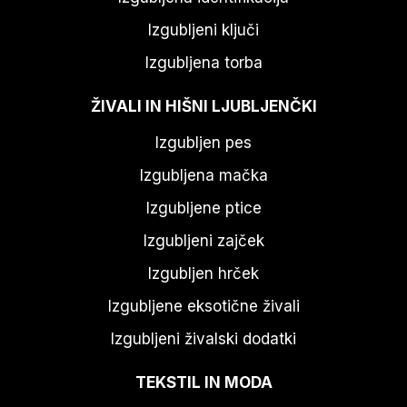
Izgubljeni ključi
Izgubljena torba
ŽIVALI IN HIŠNI LJUBLJENČKI
Izgubljen pes
Izgubljena mačka
Izgubljene ptice
Izgubljeni zajček
Izgubljen hrček
Izgubljene eksotične živali
Izgubljeni živalski dodatki
TEKSTIL IN MODA