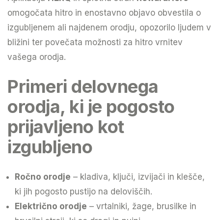
omogočata hitro in enostavno objavo obvestila o
izgubljenem ali najdenem orodju, opozorilo ljudem v
bližini ter povečata možnosti za hitro vrnitev
vašega orodja.
Primeri delovnega
orodja, ki je pogosto
prijavljeno kot
izgubljeno
Ročno orodje
– kladiva, ključi, izvijači in klešče,
ki jih pogosto pustijo na deloviščih.
Električno orodje
– vrtalniki, žage, brusilke in