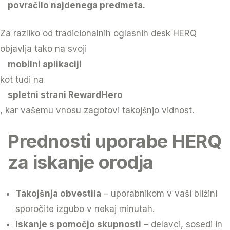
povračilo najdenega predmeta.
Za razliko od tradicionalnih oglasnih desk HERQ
objavlja tako na svoji
mobilni aplikaciji
kot tudi na
spletni strani RewardHero
, kar vašemu vnosu zagotovi takojšnjo vidnost.
Prednosti uporabe HERQ
za iskanje orodja
Takojšnja obvestila
– uporabnikom v vaši bližini
sporočite izgubo v nekaj minutah.
Iskanje s pomočjo skupnosti
– delavci, sosedi in