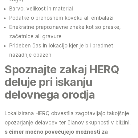
Barvo, velikost in material
Podatke o prenosnem kovčku ali embalaži
Enekratne prepoznavne znake kot so praske,
začetnice ali gravure
Prideben čas in lokacijo kjer je bil predmet
nazadnje opažen
Spoznajte zakaj HERQ
deluje pri iskanju
delovnega orodja
Lokalizirana HERQ obvestila zagotavljajo takojšnje
opozarjanje delavcev ter članov skupnosti v bližini,
s čimer močno povečujejo možnosti za