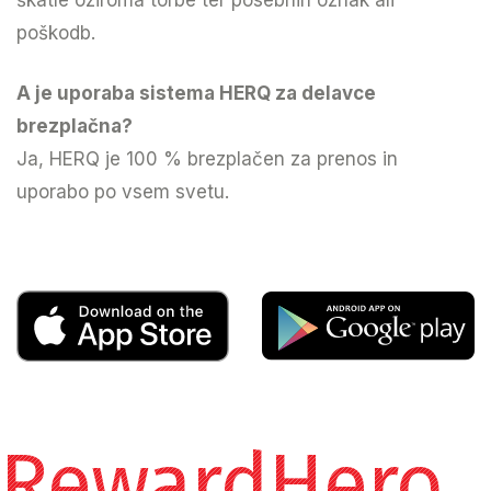
poškodb.
A je uporaba sistema HERQ za delavce
brezplačna?
Ja, HERQ je 100 % brezplačen za prenos in
uporabo po vsem svetu.
RewardHero