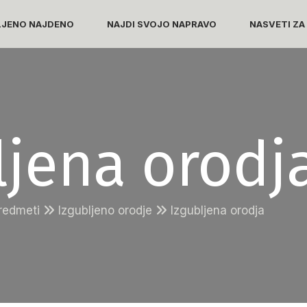
LJENO NAJDENO
NAJDI SVOJO NAPRAVO
NASVETI ZA
ljena orodj
predmeti
Izgubljeno orodje
Izgubljena orodja