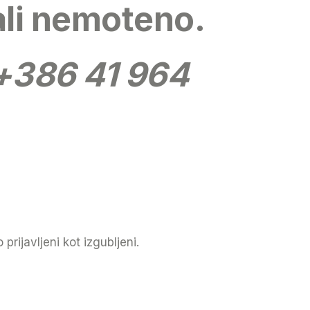
ali nemoteno.
+386 41 964
rijavljeni kot izgubljeni.