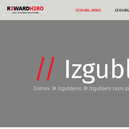
IZGUBLJENO
IZGUB
//
Izgub
Domov
Izgubljeno
Izgubljeni razni 