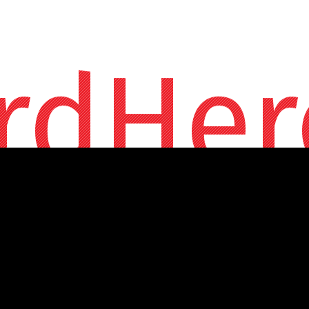
rdHer