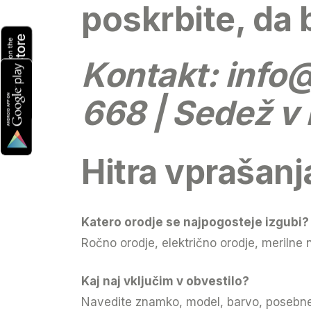
poskrbite, da 
Kontakt:
info
668 | Sedež v 
Hitra vprašanj
Katero orodje se najpogosteje izgubi?
Ročno orodje, električno orodje, merilne 
Kaj naj vključim v obvestilo?
Navedite znamko, model, barvo, posebne 