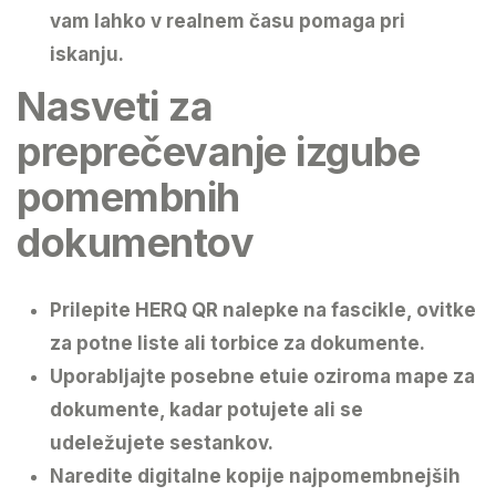
vam lahko v realnem času pomaga pri
iskanju.
Nasveti za
preprečevanje izgube
pomembnih
dokumentov
Prilepite HERQ QR nalepke
na fascikle, ovitke
za potne liste ali torbice za dokumente.
Uporabljajte posebne etuie oziroma mape za
dokumente
, kadar potujete ali se
udeležujete sestankov.
Naredite digitalne kopije
najpomembnejših