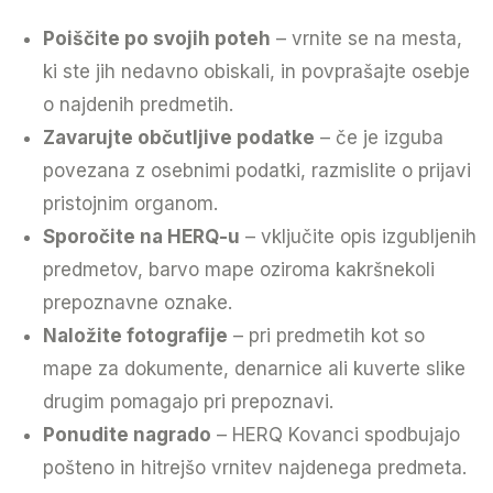
Poiščite po svojih poteh
– vrnite se na mesta,
ki ste jih nedavno obiskali, in povprašajte osebje
o najdenih predmetih.
Zavarujte občutljive podatke
– če je izguba
povezana z osebnimi podatki, razmislite o prijavi
pristojnim organom.
Sporočite na HERQ-u
– vključite opis izgubljenih
predmetov, barvo mape oziroma kakršnekoli
prepoznavne oznake.
Naložite fotografije
– pri predmetih kot so
mape za dokumente, denarnice ali kuverte slike
drugim pomagajo pri prepoznavi.
Ponudite nagrado
– HERQ Kovanci spodbujajo
pošteno in hitrejšo vrnitev najdenega predmeta.