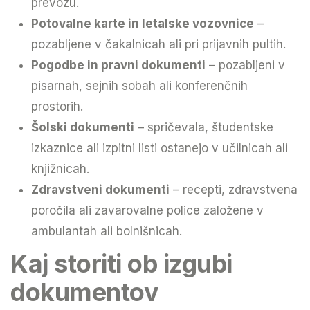
prevozu.
Potovalne karte in letalske vozovnice
–
pozabljene v čakalnicah ali pri prijavnih pultih.
Pogodbe in pravni dokumenti
– pozabljeni v
pisarnah, sejnih sobah ali konferenčnih
prostorih.
Šolski dokumenti
– spričevala, študentske
izkaznice ali izpitni listi ostanejo v učilnicah ali
knjižnicah.
Zdravstveni dokumenti
– recepti, zdravstvena
poročila ali zavarovalne police založene v
ambulantah ali bolnišnicah.
Kaj storiti ob izgubi
dokumentov