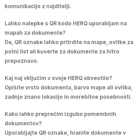
komunikacijo z najditelji.
Lahko nalepke s QR kodo HERQ uporabljam na
mapah za dokumente?
Da, QR oznake lahko pritrdite na mape, ovitke za
potni list ali kuverte za dokumente za hitro
prepoznavo.
Kaj naj vključim v svoje HERQ obvestilo?
Opišite vrsto dokumenta, barvo mape ali ovitka,
zadnjo znano lokacijo in morebitne posebnosti.
Kako lahko preprečim izgubo pomembnih
dokumentov?
Uporabljajte QR oznake, hranite dokumente v