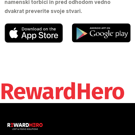
namenski torbici in pred odhodom vedno
dvakrat preverite svoje stvari.
RewardHero