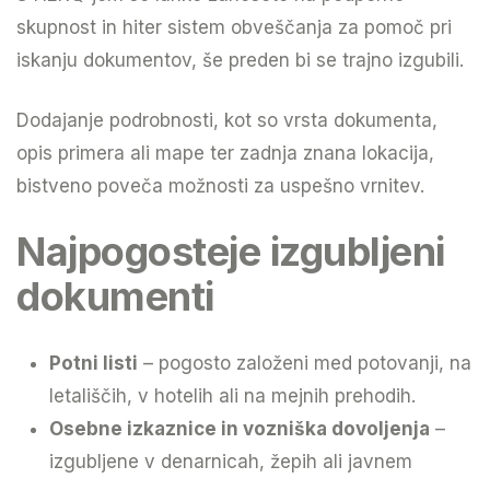
skupnost in hiter sistem obveščanja za pomoč pri
iskanju dokumentov, še preden bi se trajno izgubili.
Dodajanje podrobnosti, kot so vrsta dokumenta,
opis primera ali mape ter zadnja znana lokacija,
bistveno poveča možnosti za uspešno vrnitev.
Najpogosteje izgubljeni
dokumenti
Potni listi
– pogosto založeni med potovanji, na
letališčih, v hotelih ali na mejnih prehodih.
Osebne izkaznice in vozniška dovoljenja
–
izgubljene v denarnicah, žepih ali javnem