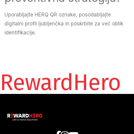
Uporabljajte HERQ QR oznake, posodabljajte
digitalni profil ljubljenčka in poskrbite za več oblik
identifikacije.
RewardHero