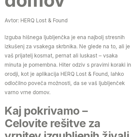
Avtor:
HERQ Lost & Found
Izguba hišnega ljubljenčka je ena najbolj stresnih
izkušenj za vsakega skrbnika. Ne glede na to, ali je
vaš prijatelj kosmat, pernat ali luskast – vsaka
minuta je pomembna. Hiter odziv s pravimi koraki in
orodji, kot je aplikacija HERQ Lost & Found, lahko
odločilno poveča možnosti, da se vaš ljubljenček
varno vrne domov.
Kaj pokrivamo –
Celovite rešitve za
vrnitev izgubljenih živali