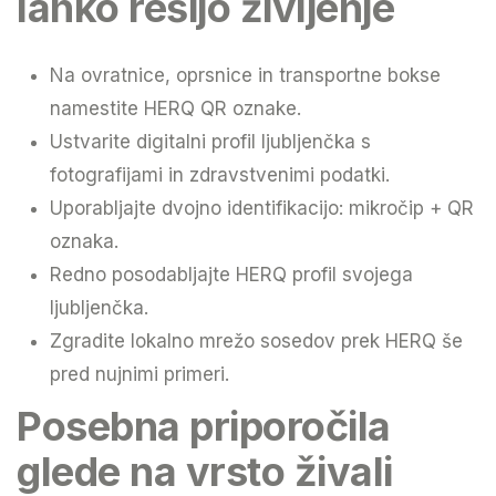
lahko rešijo življenje
Na ovratnice, oprsnice in transportne bokse
namestite HERQ QR oznake.
Ustvarite digitalni profil ljubljenčka s
fotografijami in zdravstvenimi podatki.
Uporabljajte dvojno identifikacijo: mikročip + QR
oznaka.
Redno posodabljajte HERQ profil svojega
ljubljenčka.
Zgradite lokalno mrežo sosedov prek HERQ še
pred nujnimi primeri.
Posebna priporočila
glede na vrsto živali