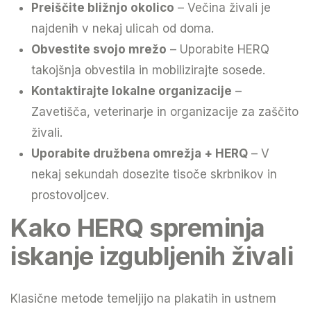
Preiščite bližnjo okolico
– Večina živali je
najdenih v nekaj ulicah od doma.
Obvestite svojo mrežo
– Uporabite HERQ
takojšnja obvestila in mobilizirajte sosede.
Kontaktirajte lokalne organizacije
–
Zavetišča, veterinarje in organizacije za zaščito
živali.
Uporabite družbena omrežja + HERQ
– V
nekaj sekundah dosezite tisoče skrbnikov in
prostovoljcev.
Kako HERQ spreminja
iskanje izgubljenih živali
Klasične metode temeljijo na plakatih in ustnem