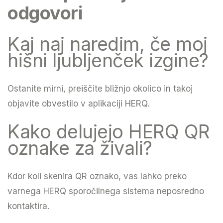
odgovori
Kaj naj naredim, če moj
hišni ljubljenček izgine?
Ostanite mirni, preiščite bližnjo okolico in takoj
objavite obvestilo v aplikaciji HERQ.
Kako delujejo HERQ QR
oznake za živali?
Kdor koli skenira QR oznako, vas lahko preko
varnega HERQ sporočilnega sistema neposredno
kontaktira.