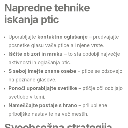
Napredne tehnike
iskanja ptic
Uporabljajte
kontaktno oglašanje
– predvajajte
posnetke glasu vaše ptice ali njene vrste.
Iščite ob zori in mraku
– to sta obdobji največje
aktivnosti in oglašanja ptic.
S seboj imejte znane osebe
– ptice se odzovejo
na poznane glasove.
Ponoči uporabljajte svetilke
– ptičje oči odbijajo
svetlobo v temi.
Nameščajte postaje s hrano
– priljubljene
priboljške nastavite na več mestih.
Sveobsežna strategija