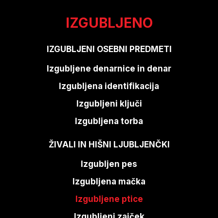
IZGUBLJENO
IZGUBLJENI OSEBNI PREDMETI
Izgubljene denarnice in denar
Izgubljena identifikacija
Izgubljeni ključi
Izgubljena torba
ŽIVALI IN HIŠNI LJUBLJENČKI
Izgubljen pes
Izgubljena mačka
Izgubljene ptice
Izgubljeni zajček