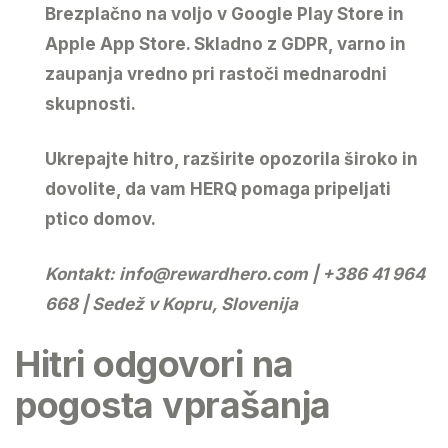
Brezplačno na voljo v
Google Play Store
in
Apple App Store
. Skladno z GDPR, varno in
zaupanja vredno pri rastoči mednarodni
skupnosti.
Ukrepajte hitro, razširite opozorila široko in
dovolite, da vam HERQ pomaga pripeljati
ptico domov.
Kontakt:
info@rewardhero.com
| +386 41 964
668 | Sedež v Kopru, Slovenija
Hitri odgovori na
pogosta vprašanja