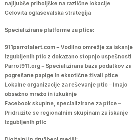
najljubše priboljške na različne lokacije
Celovita oglaševalska strategija
Specializirane platforme za ptice:
911parrotalert.com – Vodilno omrežje za iskanje
izgubljenih ptic z dokazano stopnjo uspešnosti
Parrot911.org – Specializirana baza podatkov za
pogrešane papige in eksotične živali ptice
Lokalne organizacije za reševanje ptic – Imajo
obsežno mrežo in izkušnje
Facebook skupine, specializirane za ptice –
Pridružite se regionalnim skupinam za iskanje
izgubljenih ptic
Digitalni in družbeni mediji: