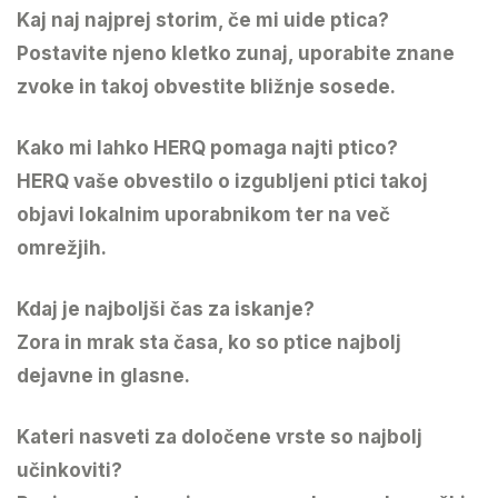
Kaj naj najprej storim, če mi uide ptica?
Postavite njeno kletko zunaj, uporabite znane
zvoke in takoj obvestite bližnje sosede.
Kako mi lahko HERQ pomaga najti ptico?
HERQ vaše obvestilo o izgubljeni ptici takoj
objavi lokalnim uporabnikom ter na več
omrežjih.
Kdaj je najboljši čas za iskanje?
Zora in mrak sta časa, ko so ptice najbolj
dejavne in glasne.
Kateri nasveti za določene vrste so najbolj
učinkoviti?