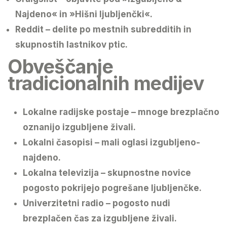
Najdeno« in »Hišni ljubljenčki«.
Reddit
– delite po mestnih subredditih in
skupnostih lastnikov ptic.
Obveščanje
tradicionalnih medijev
Lokalne radijske postaje – mnoge brezplačno
oznanijo izgubljene živali.
Lokalni časopisi – mali oglasi izgubljeno-
najdeno.
Lokalna televizija – skupnostne novice
pogosto pokrijejo pogrešane ljubljenčke.
Univerzitetni radio – pogosto nudi
brezplačen čas za izgubljene živali.