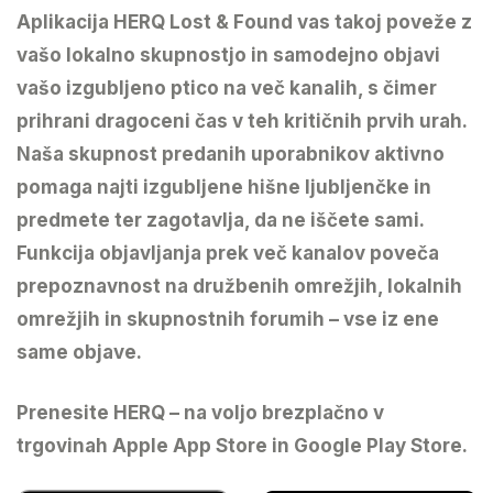
Aplikacija HERQ Lost & Found vas takoj poveže z
vašo lokalno skupnostjo in samodejno objavi
vašo izgubljeno ptico na več kanalih, s čimer
prihrani dragoceni čas v teh kritičnih prvih urah.
Naša skupnost predanih uporabnikov aktivno
pomaga najti izgubljene hišne ljubljenčke in
predmete ter zagotavlja, da ne iščete sami.
Funkcija objavljanja prek več kanalov poveča
prepoznavnost na družbenih omrežjih, lokalnih
omrežjih in skupnostnih forumih – vse iz ene
same objave.
Prenesite HERQ – na voljo brezplačno v
trgovinah Apple App Store in Google Play Store.