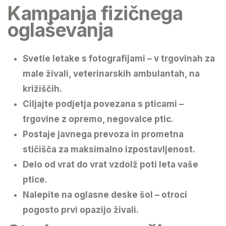
Kampanja fizičnega
oglaševanja
Svetle letake s fotografijami – v trgovinah za
male živali, veterinarskih ambulantah, na
križiščih.
Ciljajte podjetja povezana s pticami –
trgovine z opremo, negovalce ptic.
Postaje javnega prevoza in prometna
stičišča za maksimalno izpostavljenost.
Delo od vrat do vrat vzdolž poti leta vaše
ptice.
Nalepite na oglasne deske šol – otroci
pogosto prvi opazijo živali.