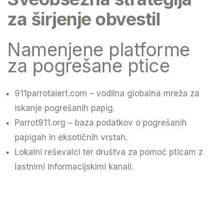
za širjenje obvestil
Namenjene platforme
za pogrešane ptice
911parrotalert.com
– vodilna globalna mreža za
iskanje pogrešanih papig.
Parrot911.org
– baza podatkov o pogrešanih
papigah in eksotičnih vrstah.
Lokalni reševalci ter društva za pomoč pticam z
lastnimi informacijskimi kanali.