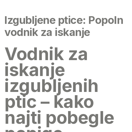
Izgubljene ptice: Popoln
vodnik za iskanje
Vodnik za
iskanje
izgubljenih
ptic – kako
najti pobegle