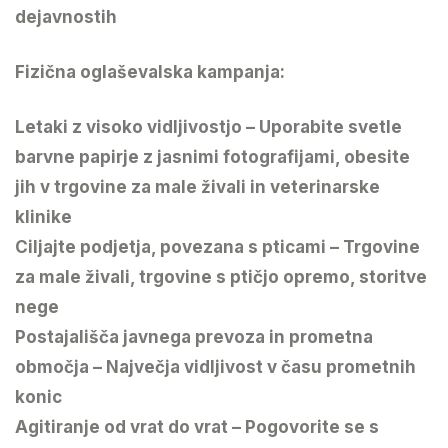
dejavnostih
Fizična oglaševalska kampanja:
Letaki z visoko vidljivostjo – Uporabite svetle
barvne papirje z jasnimi fotografijami, obesite
jih v trgovine za male živali in veterinarske
klinike
Ciljajte podjetja, povezana s pticami – Trgovine
za male živali, trgovine s ptičjo opremo, storitve
nege
Postajališča javnega prevoza in prometna
območja – Največja vidljivost v času prometnih
konic
Agitiranje od vrat do vrat – Pogovorite se s