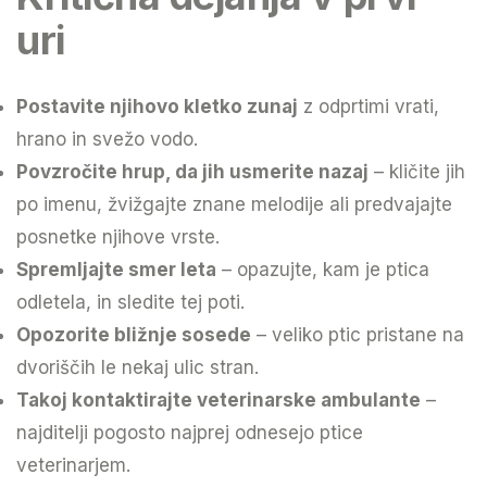
uri
Postavite njihovo kletko zunaj
z odprtimi vrati,
hrano in svežo vodo.
Povzročite hrup, da jih usmerite nazaj
– kličite jih
po imenu, žvižgajte znane melodije ali predvajajte
posnetke njihove vrste.
Spremljajte smer leta
– opazujte, kam je ptica
odletela, in sledite tej poti.
Opozorite bližnje sosede
– veliko ptic pristane na
dvoriščih le nekaj ulic stran.
Takoj kontaktirajte veterinarske ambulante
–
najditelji pogosto najprej odnesejo ptice
veterinarjem.