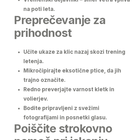
na poti leta.
Preprečevanje za
prihodnost
Učite
ukaze za klic nazaj
skozi trening
letenja.
Mikročipirajte eksotične ptice
, da jih
trajno označite.
Redno preverjajte varnost kletk in
volierjev.
Bodite pripravljeni z
svežimi
fotografijami in posnetki glasu
.
Poiščite strokovno