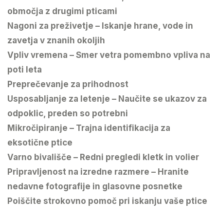
območja z drugimi pticami
Nagoni za preživetje – Iskanje hrane, vode in
zavetja v znanih okoljih
Vpliv vremena – Smer vetra pomembno vpliva na
poti leta
Preprečevanje za prihodnost
Usposabljanje za letenje – Naučite se ukazov za
odpoklic, preden so potrebni
Mikročipiranje – Trajna identifikacija za
eksotične ptice
Varno bivališče – ​​Redni pregledi kletk in volier
Pripravljenost na izredne razmere – Hranite
nedavne fotografije in glasovne posnetke
Poiščite strokovno pomoč pri iskanju vaše ptice