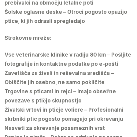
prebivalci na območju letalne poti
Šolske oglasne deske – Otroci pogosto opazijo
ptice, ki jih odrasli spregledajo
Strokovne mreže:
Vse veterinarske klinike v radiju 80 km – Pošljite
fotografije in kontaktne podatke po e-pošti
Zavetišča za živali in reševalna središča –
Obiščite jih osebno, ne samo pokličite
Trgovine s pticami in rejci – Imajo obsežne
povezave s ptičjo skupnostjo
Živalski vrtovi in ​​ptičje voliere – Profesionalni
skrbniki ptic pogosto pomagajo pri okrevanju
Nasveti za okrevanje posameznih vrst