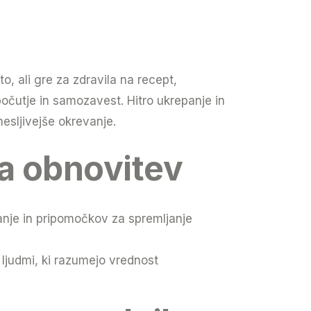
o, ali gre za zdravila na recept,
očutje in samozavest. Hitro ukrepanje in
nesljivejše okrevanje.
za obnovitev
anje in pripomočkov za spremljanje
ljudmi, ki razumejo vrednost