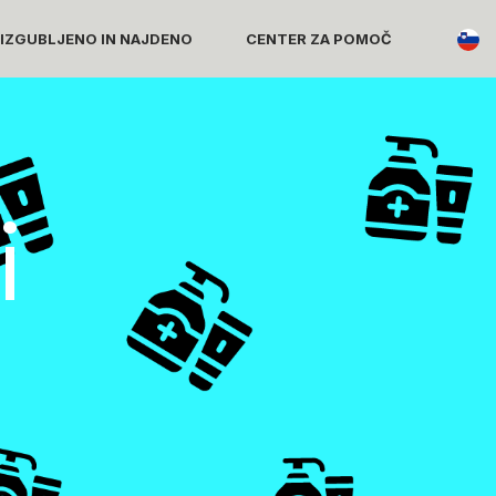
 IZGUBLJENO IN NAJDENO
CENTER ZA POMOČ
i