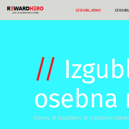
IZGUBLJENO
IZGUB
//
Izgubl
osebna 
Domov
Izgubljeno
Izgubljeno izdel