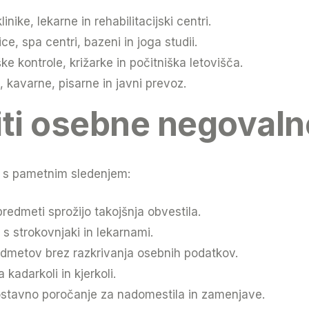
inike, lekarne in rehabilitacijski centri.
ce, spa centri, bazeni in joga studii.
ke kontrole, križarke in počitniška letovišča.
 kavarne, pisarne in javni prevoz.
ti osebne negovaln
s pametnim sledenjem:
predmeti sprožijo takojšnja obvestila.
 strokovnjaki in lekarnami.
redmetov brez razkrivanja osebnih podatkov.
kadarkoli in kjerkoli.
stavno poročanje za nadomestila in zamenjave.