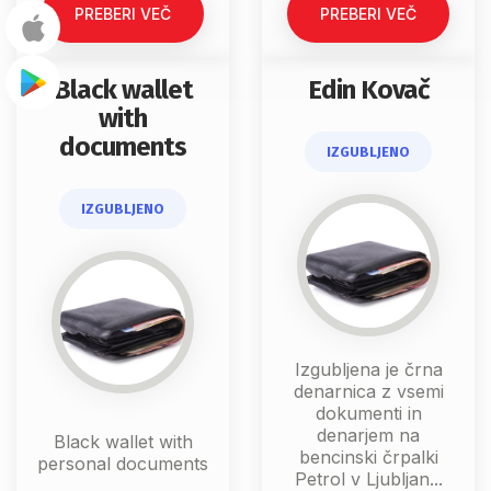
PREBERI VEČ
PREBERI VEČ
Black wallet
Edin Kovač
with
documents
IZGUBLJENO
IZGUBLJENO
Izgubljena je črna
denarnica z vsemi
dokumenti in
denarjem na
Black wallet with
bencinski črpalki
personal documents
Petrol v Ljubljan...