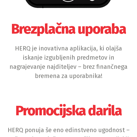
Brezplačna uporaba
HERQ je inovativna aplikacija, ki olajša
iskanje izgubljenih predmetov in
nagrajevanje najditeljev – brez finančnega
bremena za uporabnika!
Promocijska darila
HERQ ponuja še eno edinstveno ugodnost –