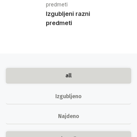
Izgubljeni razni
predmeti
all
Izgubljeno
Najdeno