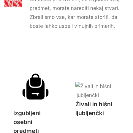
03
predmet, morate narediti nekaj stvari.
Zbrali smo vse, kar morate storiti, da
boste lahko uspeli v nujnih primerih.
Živali in hišni
Izgubljeni
ljubljenčki
osebni
predmeti