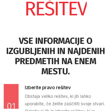
REŠITEV
VSE INFORMACIJE O
IZGUBLJENIH IN NAJDENIH
PREDMETIH NA ENEM
MESTU.
Izberite pravo rešitev
Obstaja veliko rešitev, ki jih lahko
01
uporabite, če želite zaščititi svoje stvari.