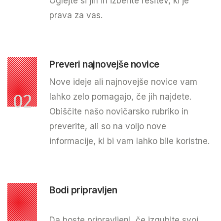
Oglejte si jih in izberite rešitev, ki je
prava za vas.
Preveri najnovejše novice
Nove ideje ali najnovejše novice vam
02
lahko zelo pomagajo, če jih najdete.
Obiščite našo novičarsko rubriko in
preverite, ali so na voljo nove
informacije, ki bi vam lahko bile koristne.
Bodi pripravljen
Da boste pripravljeni, če izgubite svoj