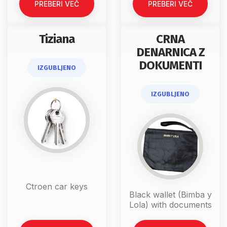
PREBERI VEČ
PREBERI VEČ
Tiziana
CRNA
DENARNICA Z
DOKUMENTI
IZGUBLJENO
IZGUBLJENO
Ctroen car keys
Black wallet (Bimba y
Lola) with documents