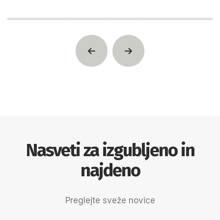
9
9
9
Nasveti za izgubljeno in
najdeno
Preglejte sveže novice