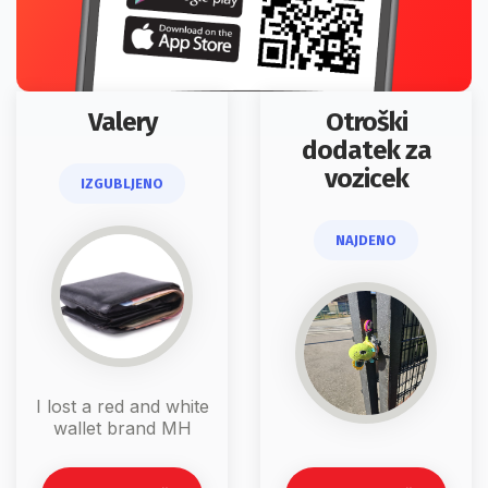
Valery
Otroški
dodatek za
vozicek
IZGUBLJENO
NAJDENO
I lost a red and white
wallet brand MH