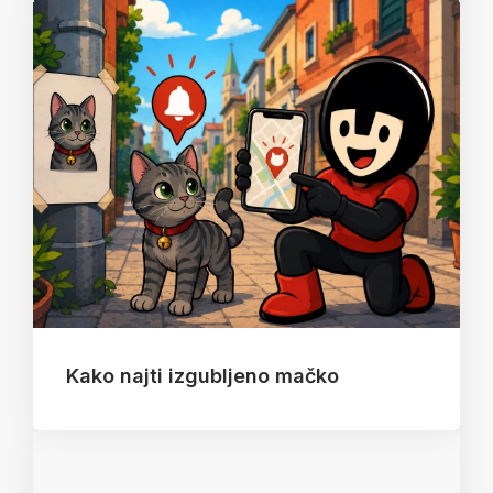
Kako najti izgubljeno mačko