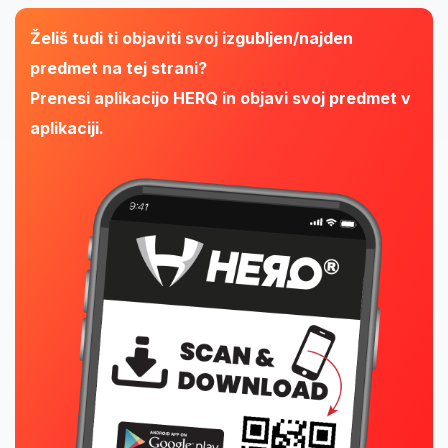
Želiš tudi ti objaviti svoj izgubljen/najden
predmet na tej strani?
Prenesi aplikacijo HERQ in objavi svoj predmet v
aplikaciji.