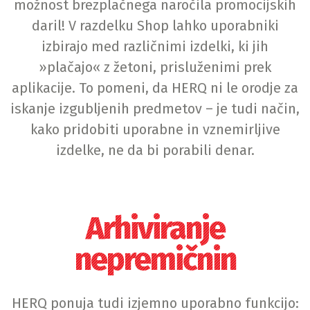
možnost brezplačnega naročila promocijskih
daril! V razdelku Shop lahko uporabniki
izbirajo med različnimi izdelki, ki jih
»plačajo« z žetoni, prisluženimi prek
aplikacije. To pomeni, da HERQ ni le orodje za
iskanje izgubljenih predmetov – je tudi način,
kako pridobiti uporabne in vznemirljive
izdelke, ne da bi porabili denar.
Arhiviranje
nepremičnin
HERQ ponuja tudi izjemno uporabno funkcijo: