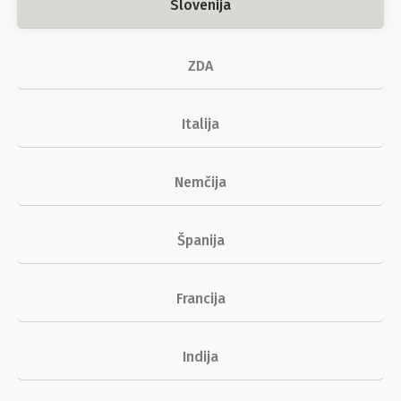
Slovenija
ZDA
Italija
Nemčija
Španija
Francija
Indija