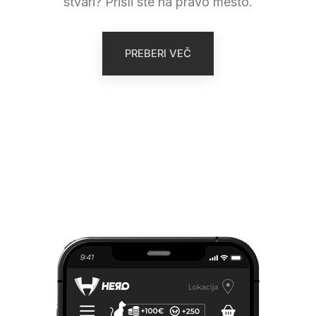
stvari? Prišli ste na pravo mesto.
PREBERI VEČ