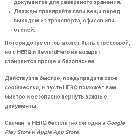
документов для резервного хранения.
Дважды проверяйте
свои вещи перед
выходом из транспорта, офисов или
отелей.
Потеря документов может быть стрессовой,
но с
HERQ
и
RewardHero
их возврат
становится проще и безопаснее.
Действуйте быстро, предупредите свое
сообщество, и пусть HERQ поможет вам
быстро и безопасно вернуть важные
документы.
Скачайте HERQ
бесплатно сегодня в
Google
Play Store
и
Apple App Store
.