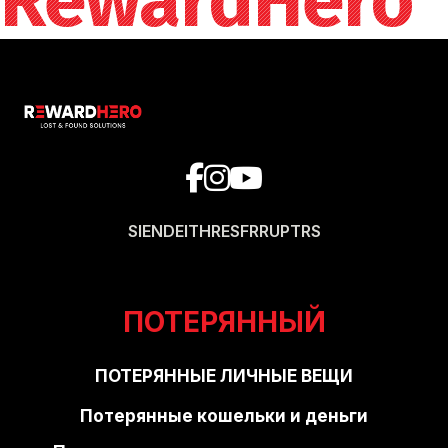
RewardHero
SI
EN
DE
IT
HR
ES
FR
RU
PT
RS
ПОТЕРЯННЫЙ
ПОТЕРЯННЫЕ ЛИЧНЫЕ ВЕЩИ
Потерянные кошельки и деньги