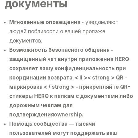
документы
Mгновенные оповещения
- уведомляют
людей поблизости о вашей пропаже
документов.
Bозможность безопасного общения
-
защищённый чат внутри приложения HERQ
сохраняет вашу конфиденциальность при
координации возврата.
< li >< strong > QR -
маркировка < / strong > - прикрепляйте QR-
стикеры HERQ к папкам с документами либо
дорожным чехлам для
подтвержденияownership.
Помощь сообщества
— тысячи
пользователей могут поддержать ваш