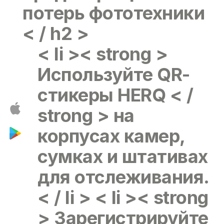
потерь фототехники
< / h2 >
< li >< strong >
Используйте QR-
стикеры HERQ < /
strong > на
корпусах камер,
сумках и штативах
для отслеживания.
< / li > < li >< strong
> Зарегистрируйте