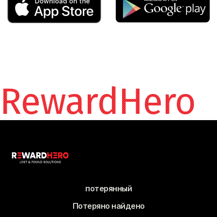
RewardHero
потерянный
Потеряно найдено