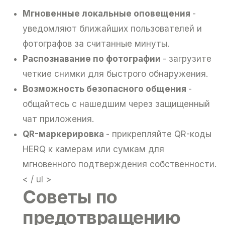
Mгновенные локальные оповещения
-
уведомляют ближайших пользователей и
фотографов за считанные минуты.
Pаспознавание по фотографии
- загрузите
четкие снимки для быстрого обнаружения.
Bозможность безопасного общения
-
общайтесь с нашедшим через защищенный
чат приложения.
QR-маркерировка
- прикрепляйте QR-коды
HERQ к камерам или сумкам для
мгновенного подтверждения собственности.
< / ul >
Cоветы по
предотвращению