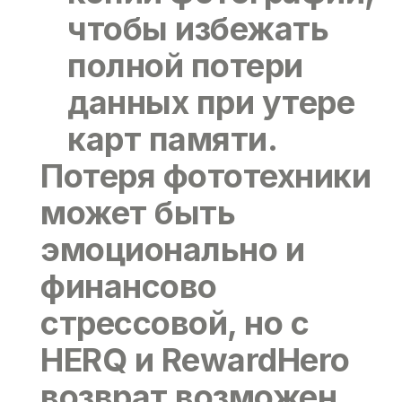
чтобы избежать
полной потери
данных при утере
карт памяти.
Потеря фототехники
может быть
эмоционально и
финансово
стрессовой, но с
HERQ и RewardHero
возврат возможен.