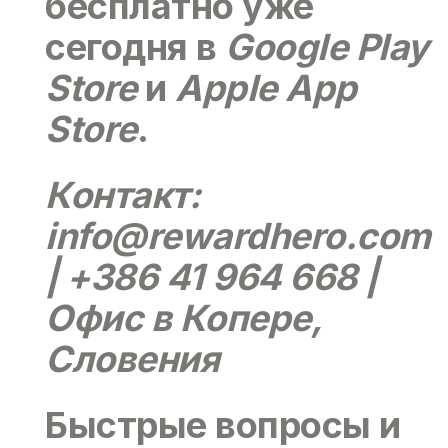
бесплатно уже
сегодня в
Google Play
Store
и
Apple App
Store
.
Контакт:
info@rewardhero.com
| +386 41 964 668 |
Офис в Копере,
Словения
Быстрые вопросы и