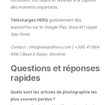
retrouvent vos objets et revenez à la capture
des moments importants.
Téléchargez HERQ
gratuitement dès
aujourd'hui sur le
Google Play Store
et l'
Apple
App Store
.
Contact :
info@rewardhero.com
| +386 41 964
668 | Basé à Koper, Slovénie
Questions et réponses
rapides
Quels sont les articles de photographie les
plus souvent perdus ?