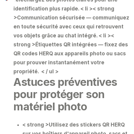
identification plus rapide.
< li >< strong
>Communication sécurisée
— communiquez
en toute sécurité avec ceux qui retrouvent
vos objets grâce au chat intégré.
< li ><
strong >Étiquettes QR intégrées
— fixez des
QR codes HERQ aux appareils photo ou sacs
pour prouver instantanément votre
propriété.
< / ul >
Astuces préventives
pour protéger son
matériel photo
< strong >Utilisez des stickers QR HERQ
sur vos boîtiers d'appareil photo, sacs et