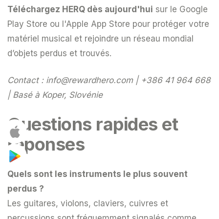
Téléchargez HERQ dès aujourd'hui
sur le Google
Play Store ou l'Apple App Store pour protéger votre
matériel musical et rejoindre un réseau mondial
d’objets perdus et trouvés.
Contact :
info@rewardhero.com
| +386 41 964 668
| Basé à Koper, Slovénie
Questions rapides et
réponses
Quels sont les instruments le plus souvent
perdus ?
Les guitares, violons, claviers, cuivres et
percussions sont fréquemment signalés comme