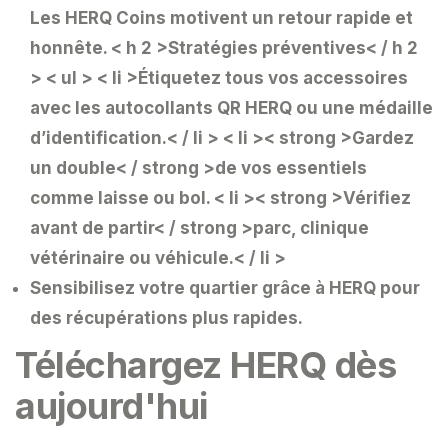
Les HERQ Coins motivent un retour rapide et
honnête.
< h 2 >Stratégies préventives< / h 2
> < ul > < li >Étiquetez tous vos accessoires
avec les autocollants QR HERQ ou une médaille
d’identification.< / li > < li >< strong >Gardez
un double< / strong >de vos essentiels
comme laisse ou bol.
< li >< strong >Vérifiez
avant de partir< / strong >parc, clinique
vétérinaire ou véhicule.< / li >
Sensibilisez
votre quartier grâce à HERQ pour
des récupérations plus rapides.
Téléchargez HERQ dès
aujourd'hui