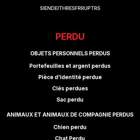
SI
EN
DE
IT
HR
ES
FR
RU
PT
RS
PERDU
OBJETS PERSONNELS PERDUS
Portefeuilles et argent perdus
Pièce d'identité perdue
Clés perdues
Sac perdu
ANIMAUX ET ANIMAUX DE COMPAGNIE PERDUS
Chien perdu
Chat Perdu