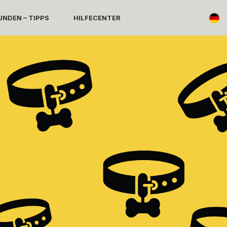
NDEN – TIPPS
HILFECENTER