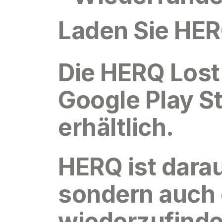
Laden Sie HER
Die
HERQ Lost
Google Play S
erhältlich.
HERQ ist darau
sondern auch 
wiederzufinden