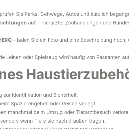
prüfen Sie Parks, Gehwege, Autos und kürzlich began
richtungen auf
– Tierärzte, Zoohandlungen und Hunde
 HERQ
– laden Sie ein Foto und eine Beschreibung hoc
ie Leinen oder Spielzeug wird häufig von Passanten au
enes Haustierzubeh
 zur Identifikation und Sicherheit.
beim Spazierengehen oder Reisen verlegt.
en manchmal beim Umzug oder Tierarztbesuch verlore
sonders wenn Tiere sie nach draußen tragen.