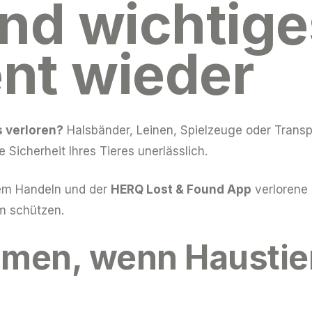
nd wichtige
nt wieder
s verloren?
Halsbänder, Leinen, Spielzeuge oder Tran
e Sicherheit Ihres Tieres unerlässlich.
lem Handeln und der
HERQ Lost & Found App
verlorene 
m schützen.
men, wenn Haustie