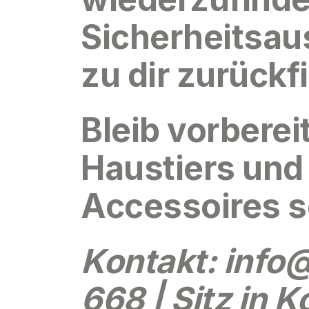
Sicherheitsau
zu dir zurückf
Bleib vorberei
Haustiers und
Accessoires 
Kontakt:
info
668 | Sitz in 