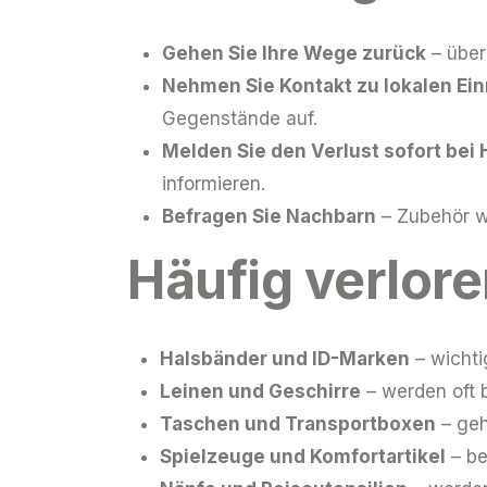
Gehen Sie Ihre Wege zurück
– über
Nehmen Sie Kontakt zu lokalen Ein
Gegenstände auf.
Melden Sie den Verlust sofort bei
informieren.
Befragen Sie Nachbarn
– Zubehör w
Häufig verlor
Halsbänder und ID-Marken
– wichtig
Leinen und Geschirre
– werden oft 
Taschen und Transportboxen
– geh
Spielzeuge und Komfortartikel
– be