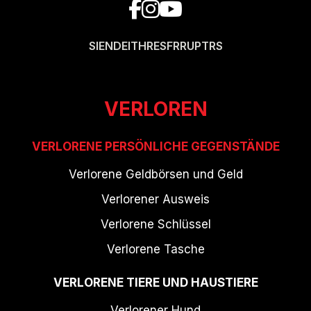
SI
EN
DE
IT
HR
ES
FR
RU
PT
RS
VERLOREN
VERLORENE PERSÖNLICHE GEGENSTÄNDE
Verlorene Geldbörsen und Geld
Verlorener Ausweis
Verlorene Schlüssel
Verlorene Tasche
VERLORENE TIERE UND HAUSTIERE
Verlorener Hund