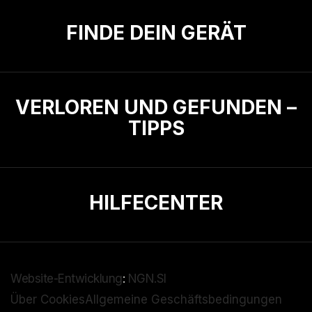
FINDE DEIN GERÄT
VERLOREN UND GEFUNDEN –
TIPPS
HILFECENTER
Website-Entwicklung
:
NGN.SI
Über Cookies
Allgemeine Geschäftsbedingungen