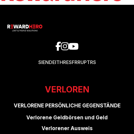
SI
EN
DE
IT
HR
ES
FR
RU
PT
RS
VERLOREN
VERLORENE PERSÖNLICHE GEGENSTÄNDE
Verlorene Geldbörsen und Geld
Verlorener Ausweis