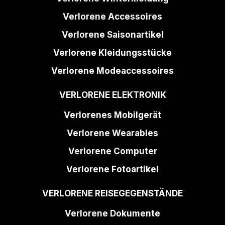
Verlorene Accessoires
Verlorene Saisonartikel
Verlorene Kleidungsstücke
Verlorene Modeaccessoires
VERLORENE ELEKTRONIK
Verlorenes Mobilgerät
Verlorene Wearables
Verlorene Computer
Verlorene Fotoartikel
VERLORENE REISEGEGENSTÄNDE
Verlorene Dokumente