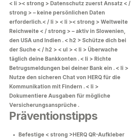
< li >< strong > Datenschutz zuerst Ansatz < /
strong > – keine persönlichen Daten
erforderlich.< / li > < li >< strong > Weltweite
Reichweite < / strong > – aktiv in Slowenien,
den USA und Indien .
< h2 > Schütze dich bei
der Suche < / h2 > < ul > < li > Überwache
täglich deine Bankkonten .
< li > Richte
Betrugsmeldungen bei deiner Bank ein .
< li >
Nutze den sicheren Chat von HERQ für die
Kommunikation mit Findern .
< li >
Dokumentiere Ausgaben für mögliche
Versicherungsansprüche .
Präventionstipps
Befestige < strong >HERQ QR-Aufkleber