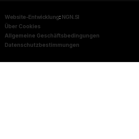
Website-Entwicklung
:
NGN.SI
Über Cookies
Allgemeine Geschäftsbedingungen
Datenschutzbestimmungen