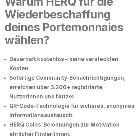
Warum HERQ für die
Wiederbeschaffung
deines Portemonnaies
wählen?
Dauerhaft kostenlos
– keine versteckten
Kosten.
Sofortige Community-Benachrichtigungen
,
erreichen über 3.200+ registrierte
Nutzerinnen und Nutzer.
QR-Code-Technologie
für sicheres, anonymes
Informationsaustausch.
HERQ Coins-Belohnungen
zur Motivation
ehrlicher Finder:innen.