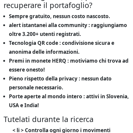
recuperare il portafoglio?
Sempre gratuito
, nessun costo nascosto.
alert istantanei alla community
: raggiungiamo
oltre 3.200+ utenti registrati.
Tecnologia QR code
: condivisione sicura e
anonima delle informazioni.
Premi in monete HERQ
: motiviamo chi trova ad
essere onesto!
Pieno rispetto della privacy
: nessun dato
personale necessario.
Porte aperte al mondo intero
: attivi in Slovenia,
USA e India!
Tutelati durante la ricerca
< li > Controlla ogni giorno i movimenti