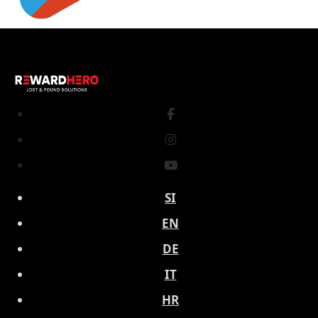
SI
EN
DE
IT
HR