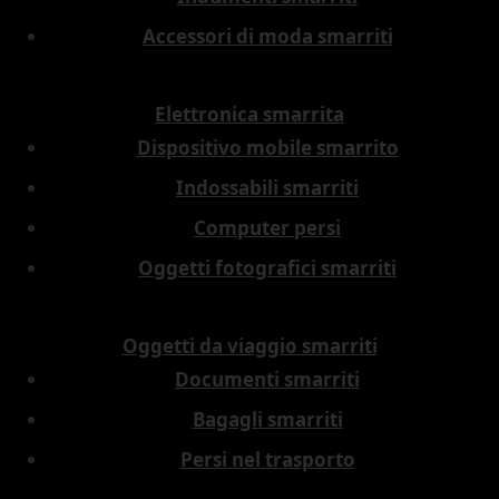
Accessori di moda smarriti
Elettronica smarrita
Dispositivo mobile smarrito
Indossabili smarriti
Computer persi
Oggetti fotografici smarriti
Oggetti da viaggio smarriti
Documenti smarriti
Bagagli smarriti
Persi nel trasporto