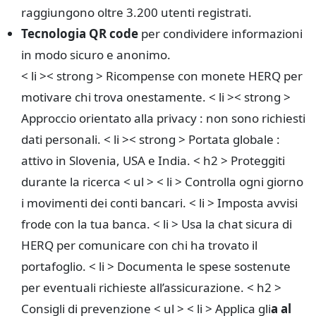
raggiungono oltre 3.200 utenti registrati.
Tecnologia QR code
per condividere informazioni
in modo sicuro e anonimo.
< li >< strong > Ricompense con monete HERQ
per
motivare chi trova onestamente.
< li >< strong >
Approccio orientato alla privacy
: non sono richiesti
dati personali.
< li >< strong > Portata globale
:
attivo in Slovenia, USA e India.
< h2 > Proteggiti
durante la ricerca
< ul > < li > Controlla ogni giorno
i movimenti dei conti bancari.
< li > Imposta avvisi
frode con la tua banca.
< li > Usa la chat sicura di
HERQ per comunicare con chi ha trovato il
portafoglio.
< li > Documenta le spese sostenute
per eventuali richieste all’assicurazione.
< h2 >
Consigli di prevenzione
< ul > < li > Applica gli
a al