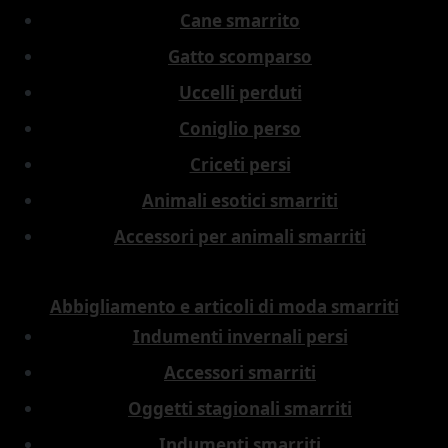
Cane smarrito
Gatto scomparso
Uccelli perduti
Coniglio perso
Criceti persi
Animali esotici smarriti
Accessori per animali smarriti
Abbigliamento e articoli di moda smarriti
Indumenti invernali persi
Accessori smarriti
Oggetti stagionali smarriti
Indumenti smarriti