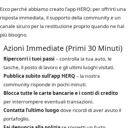
Ecco perché abbiamo creato l'app HERQ: per offrirti una
risposta immediata, il supporto della community e un
canale sicuro per la restituzione proprio quando ne hai
più bisogno.
Azioni Immediate (Primi 30 Minuti)
Ripercorri i tuoi passi
– controlla la tua auto, le
tasche, il posto di lavoro e gli ultimi luoghi visitati.
Pubblica subito sull'app HERQ
– la nostra
community risponde in pochi minuti.
Blocca tutte le carte bancarie e i conti di credito
per interrompere eventuali transazioni.
Contatta l’ultimo luogo
dove ricordi di aver avuto il
portafoglio.
Fai denuncia alla polizia
se sospetti un furto.