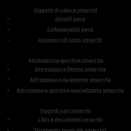
Oggetti di valore smarriti
Gioielli persi
Collezionabili persi
Accessori di lusso smarriti
Attrezzatura sportiva smarrita
Attrezzatura fitness smarrita
Attrezzatura da esterno smarrita
Attrezzatura sportiva specializzata smarrita
Oggetti vari smarriti
Libri e documenti smarriti
Strumento musicale smarrito