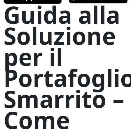
Guida alla
Soluzione
per il
Portafogli
Smarrito –
Come