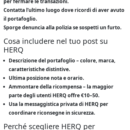
per fermare le transazioni.
Contatta l’ultimo luogo
dove ricordi di aver avuto
il portafoglio.
Sporge denuncia alla polizia
se sospetti un furto.
Cosa includere nel tuo post su
HERQ
Descrizione del portafoglio
– colore, marca,
caratteristiche distintive.
Ultima posizione nota e orario
.
Ammontare della ricompensa
– la maggior
parte degli utenti HERQ offre €10–50.
Usa la messaggistica privata di HERQ
per
coordinare riconsegne in sicurezza.
Perché scegliere HERQ per