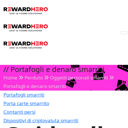
//
Portafogli e denaro smarriti
Home
Perduto
Oggetti personali smarriti
Portafogli e denaro smarriti
Portafogli smarriti
Porta carte smarrito
Contanti persi
Dispositivi di criptovaluta smarriti