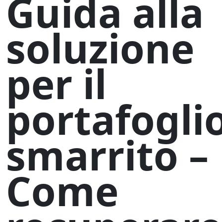
Guida alla
soluzione
per il
portafogli
smarrito –
Come