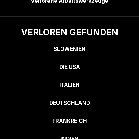
Verlorene Arbeitswerkzeuge
VERLOREN GEFUNDEN
SLOWENIEN
DIE USA
ITALIEN
DEUTSCHLAND
FRANKREICH
INDIEN