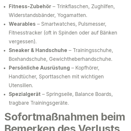
Fitness-Zubehör
– Trinkflaschen, Zughilfen,
Widerstandsbänder, Yogamatten.
Wearables
– Smartwatches, Pulsmesser,
Fitnesstracker (oft in Spinden oder auf Bänken
vergessen).
Sneaker & Handschuhe
– Trainingsschuhe,
Boxhandschuhe, Gewichtheberhandschuhe.
Persönliche Ausrüstung
– Kopfhörer,
Handtücher, Sporttaschen mit wichtigen
Utensilien.
Spezialgerät
– Springseile, Balance Boards,
tragbare Trainingsgeräte.
Sofortmaßnahmen beim
Bemerken des Verlusts