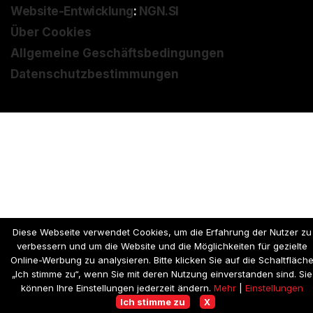
Website-Entwicklung
:
NGN.SI
Über Cookies
Allgemeine Geschäftsbedingungen
Datenschutzbestimmungen
Diese Webseite verwendet Cookies, um die Erfahrung der Nutzer zu
verbessern und um die Website und die Möglichkeiten für gezielte
Online-Werbung zu analysieren. Bitte klicken Sie auf die Schaltfläch
„Ich stimme zu“, wenn Sie mit deren Nutzung einverstanden sind. Sie
können Ihre Einstellungen jederzeit ändern.
Mehr
|
Einstellungen
Ich stimme zu
X