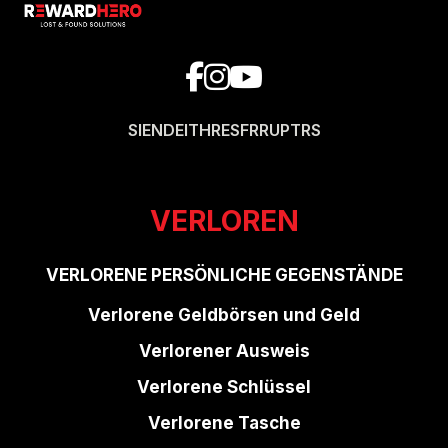
SI
EN
DE
IT
HR
ES
FR
RU
PT
RS
VERLOREN
VERLORENE PERSÖNLICHE GEGENSTÄNDE
Verlorene Geldbörsen und Geld
Verlorener Ausweis
Verlorene Schlüssel
Verlorene Tasche