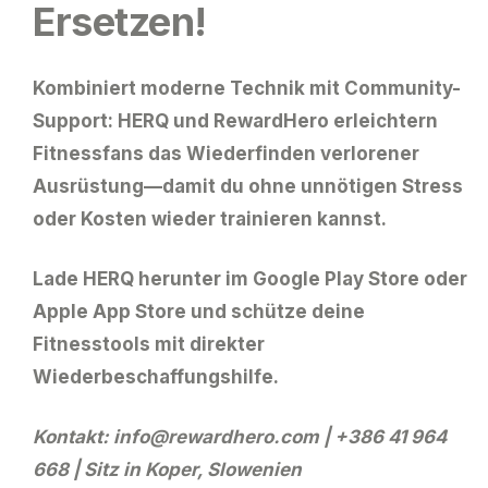
Ersetzen!
Kombiniert moderne Technik mit Community-
Support:
HERQ und RewardHero
erleichtern
Fitnessfans das Wiederfinden verlorener
Ausrüstung—damit du ohne unnötigen Stress
oder Kosten wieder trainieren kannst.
Lade HERQ herunter
im Google Play Store oder
Apple App Store und schütze deine
Fitnesstools mit direkter
Wiederbeschaffungshilfe.
Kontakt:
info@rewardhero.com
| +386 41 964
668 | Sitz in Koper, Slowenien