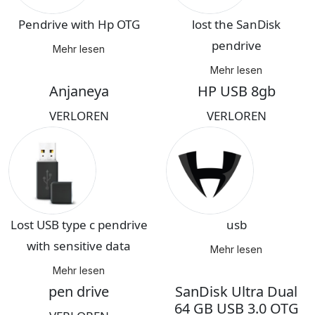
Pendrive with Hp OTG
lost the SanDisk
pendrive
Mehr lesen
Mehr lesen
Anjaneya
HP USB 8gb
VERLOREN
VERLOREN
Lost USB type c pendrive
usb
with sensitive data
Mehr lesen
Mehr lesen
pen drive
SanDisk Ultra Dual
64 GB USB 3.0 OTG