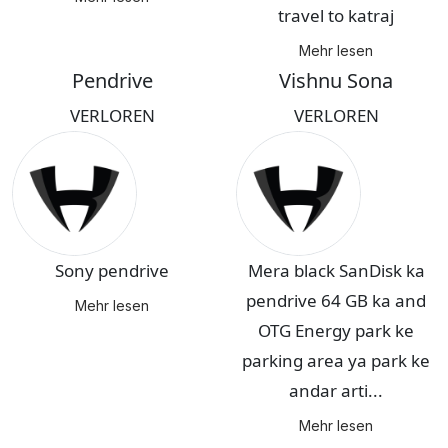
travel to katraj
Mehr lesen
Pendrive
Vishnu Sona
VERLOREN
VERLOREN
Sony pendrive
Mera black SanDisk ka
pendrive 64 GB ka and
Mehr lesen
OTG Energy park ke
parking area ya park ke
andar arti...
Mehr lesen