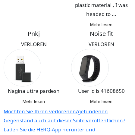
plastic material , I was
headed to ...
Mehr lesen
Pnkj
Noise fit
VERLOREN
VERLOREN
Nagina uttra pardesh
User id is 41608650
Mehr lesen
Mehr lesen
Möchten Sie Ihren verlorenen/gefundenen
Gegenstand auch auf dieser Seite veröffentlichen?
Laden Sie die HERQ-App herunter und