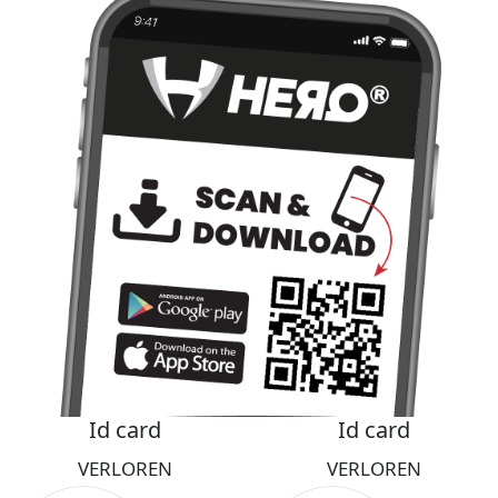
Id card
Id card
VERLOREN
VERLOREN