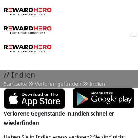
//
Indien
Startseite
Verloren gefunden
Indien
Verlorene Gegenstände in Indien schneller
wiederfinden
Haben Sie in Indien etwas verloren? Sie sind nicht