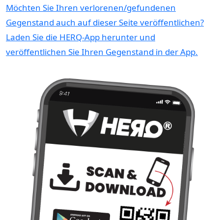
Möchten Sie Ihren verlorenen/gefundenen
Gegenstand auch auf dieser Seite veröffentlichen?
Laden Sie die HERQ-App herunter und
veröffentlichen Sie Ihren Gegenstand in der App.