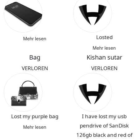
Losted
Mehr lesen
Mehr lesen
Bag
Kishan sutar
VERLOREN
VERLOREN
Lost my purple bag
I have lost my usb
pendrive of SanDisk
Mehr lesen
126gb black and red of