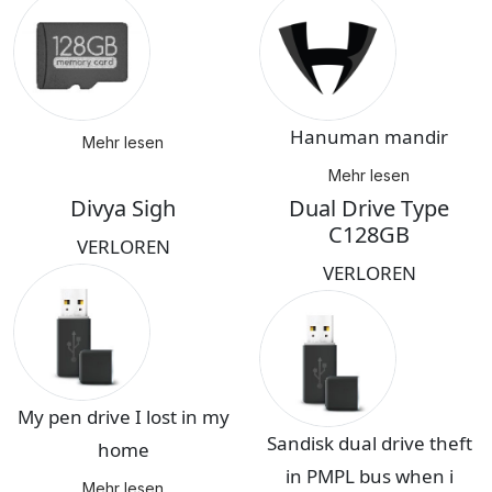
Hanuman mandir
Mehr lesen
Mehr lesen
Divya Sigh
Dual Drive Type
C128GB
VERLOREN
VERLOREN
My pen drive I lost in my
Sandisk dual drive theft
home
in PMPL bus when i
Mehr lesen