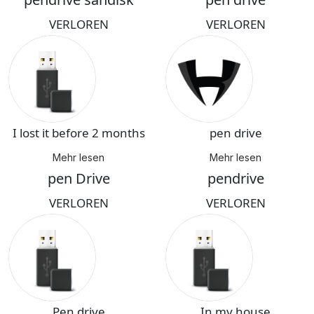
VERLOREN
VERLOREN
I lost it before 2 months
pen drive
Mehr lesen
Mehr lesen
pen Drive
pendrive
VERLOREN
VERLOREN
Pen drive
In my house