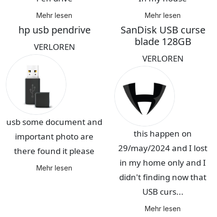
Mehr lesen
Mehr lesen
hp usb pendrive
SanDisk USB curse
blade 128GB
VERLOREN
VERLOREN
usb some document and
this happen on
important photo are
29/may/2024 and I lost
there found it please
in my home only and I
Mehr lesen
didn't finding now that
USB curs...
Mehr lesen