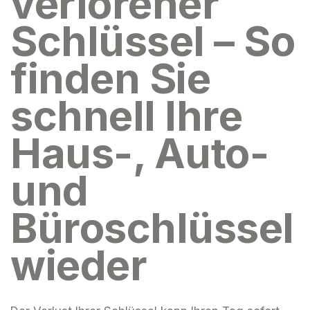
verlorener
Schlüssel – So
finden Sie
schnell Ihre
Haus-, Auto-
und
Büroschlüssel
wieder