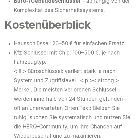
Büro-/Gebäudeschlüssel
– abhängig von der
Komplexität des Sicherheitssystems.
Kostenüberblick
Hausschlüssel: 20–50 € für einfachen Ersatz.
Kfz-Schlüssel mit Chip: 100–500 €, je nach
Fahrzeugtyp.
< li > Büroschlüssel: variiert stark je nach
System und Zugriffslevel .
< p >< strong >
Merke :
Die meisten verlorenen Schlüssel
werden innerhalb von 24 Stunden gefunden—
oft an unerwarteten Orten.Text: Bleiben Sie
ruhig, suchen Sie systematisch und nutzen Sie
die HERQ-Community, um Ihre Chancen auf
Wiederbeschaffung zu maximieren.