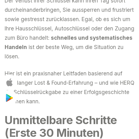
Der Verlust Ihrer Schlüssel kann Ihren Tag sofort
durcheinanderbringen, Sie aussperren und frustriert
sowie gestresst zurücklassen. Egal, ob es sich um
Ihre Hausschlüssel, Autoschlüssel oder den Zugang
zum Büro handelt:
schnelles und systematisches
Handeln
ist der beste Weg, um die Situation zu
lösen.
Hier ist ein praxisnaher Leitfaden basierend auf
jahrelanger Lost & Found-Erfahrung – und wie HERQ
die Schlüsselrückgabe zu einer Erfolgsgeschichte
machen kann.
Unmittelbare Schritte
(Erste 30 Minuten)