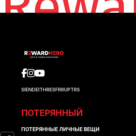
Rewa
SI
EN
DE
IT
HR
ES
FR
RU
PT
RS
ПОТЕРЯННЫЙ
ПОТЕРЯННЫЕ ЛИЧНЫЕ ВЕЩИ