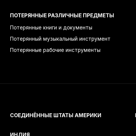
ПОТЕРЯННЫЕ РАЗЛИЧНЫЕ ПРЕДМЕТЫ
Потерянные книги и документы
Потерянный музыкальный инструмент
Потерянные рабочие инструменты
СОЕДИНЁННЫЕ ШТАТЫ АМЕРИКИ
ИНДИЯ