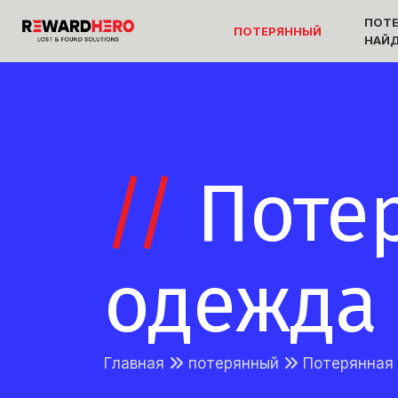
ПОТ
ПОТЕРЯННЫЙ
НАЙ
//
Потер
одежда
Главная
потерянный
Потерянная