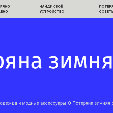
ЕРЯНО
НАЙДИ СВОЁ
ПОТЕРЯ
ДЕНО
УСТРОЙСТВО
СОВЕТ
яна зимн
 одежда и модные аксессуары
Потеряна зимняя