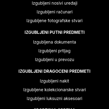
Izgubljeni nosivi uređaji
Izgubljeni računari
Izgubljene fotografske stvari
IZGUBLJENI PUTNI PREDMETI
Izgubljena dokumenta
Izgubljeni prtljag
Izgubljeni u prevozu
IZGUBLJENI DRAGOCENI PREDMETI
Izgubljeni nakit
Izgubljene kolekcionarske stvari
Izgubljeni luksuzni aksesoari