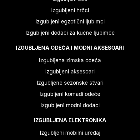
Izgubljeni hrčci
Izgubljeni egzotični ljubimci
Izgubljeni dodaci za kućne ljubimce
IZGUBLJENA ODEĆA I MODNI AKSESOARI
Izgubljena zimska odeća
Izgubljeni aksesoari
Izgubljene sezonske stvari
Izgubljeni komadi odeće
Izgubljeni modni dodaci
IZGUBLJENA ELEKTRONIKA
Izgubljeni mobilni uređaj