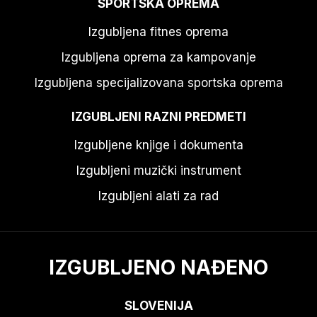
SPORTSKA OPREMA
Izgubljena fitnes oprema
Izgubljena oprema za kampovanje
Izgubljena specijalizovana sportska oprema
IZGUBLJENI RAZNI PREDMETI
Izgubljene knjige i dokumenta
Izgubljeni muzički instrument
Izgubljeni alati za rad
IZGUBLJENO NAĐENO
SLOVENIJA