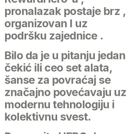
pronalazak postaje brz ,
organizovan I uz
podršku zajednice .
Bilo da je u pitanju jedan
čekić ili ceo set alata,
šanse za povraćaj se
značajno povećavaju uz
modernu tehnologiju i
kolektivnu svest.