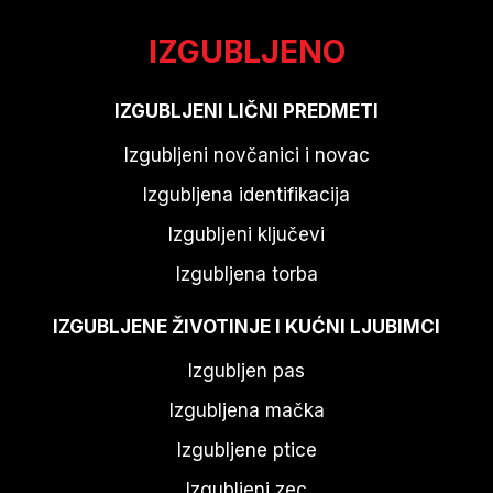
IZGUBLJENO
IZGUBLJENI LIČNI PREDMETI
Izgubljeni novčanici i novac
Izgubljena identifikacija
Izgubljeni ključevi
Izgubljena torba
IZGUBLJENE ŽIVOTINJE I KUĆNI LJUBIMCI
Izgubljen pas
Izgubljena mačka
Izgubljene ptice
Izgubljeni zec