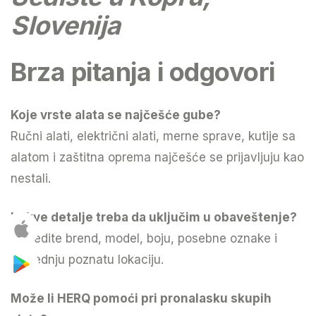
Slovenija
Brza pitanja i odgovori
Koje vrste alata se najčešće gube?
Ručni alati, električni alati, merne sprave, kutije sa
alatom i zaštitna oprema najčešće se prijavljuju kao
nestali.
Kakve detalje treba da uključim u obaveštenje?
Navedite brend, model, boju, posebne oznake i
poslednju poznatu lokaciju.
Može li HERQ pomoći pri pronalasku skupih