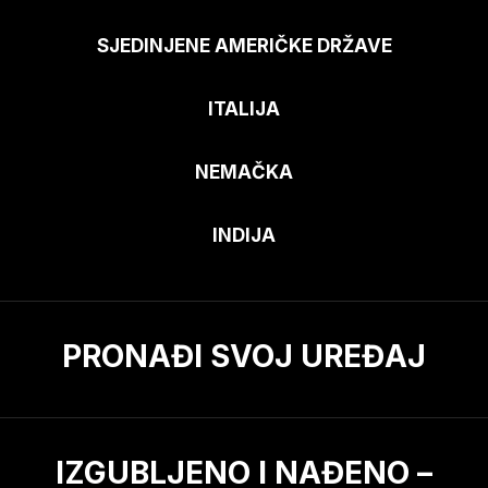
SJEDINJENE AMERIČKE DRŽAVE
ITALIJA
NEMAČKA
INDIJA
PRONAĐI SVOJ UREĐAJ
IZGUBLJENO I NAĐENO –