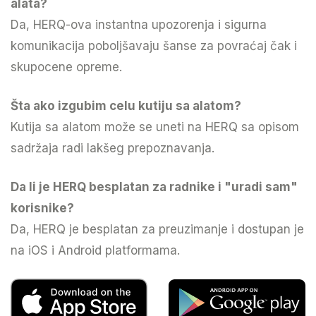
alata?
Da, HERQ-ova instantna upozorenja i sigurna
komunikacija poboljšavaju šanse za povraćaj čak i
skupocene opreme.
Šta ako izgubim celu kutiju sa alatom?
Kutija sa alatom može se uneti na HERQ sa opisom
sadržaja radi lakšeg prepoznavanja.
Da li je HERQ besplatan za radnike i "uradi sam"
korisnike?
Da, HERQ je besplatan za preuzimanje i dostupan je
na iOS i Android platformama.