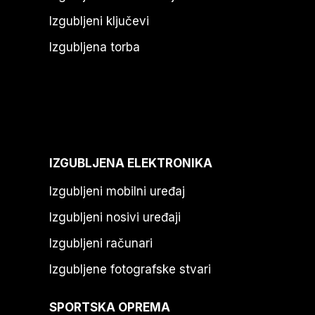
Izgubljeni ključevi
Izgubljena torba
IZGUBLJENA ELEKTRONIKA
Izgubljeni mobilni uređaj
Izgubljeni nosivi uređaji
Izgubljeni računari
Izgubljene fotografske stvari
SPORTSKA OPREMA