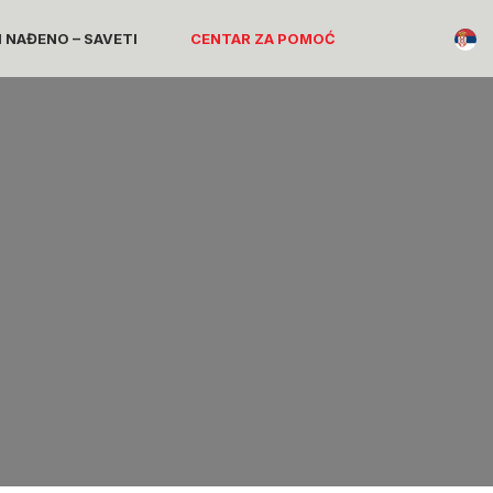
I NAĐENO – SAVETI
CENTAR ZA POMOĆ