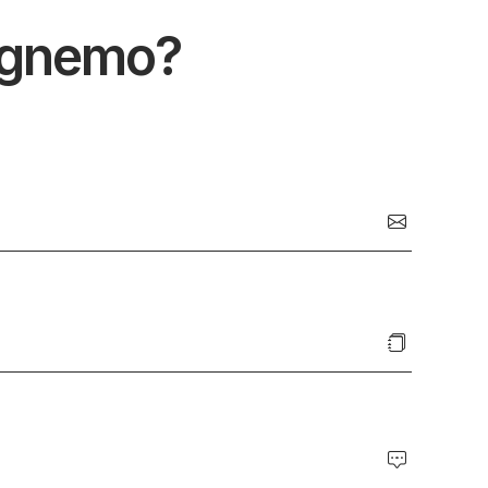
ognemo?