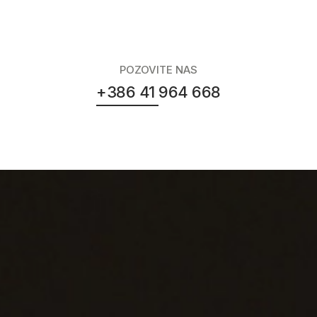
POZOVITE NAS
+386 41 964 668