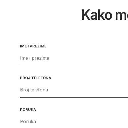
Kako m
IME I PREZIME
BROJ TELEFONA
PORUKA