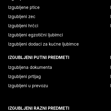
Izgubljene ptice
Izgubljeni zec
Izgubljeni hrčci
Izgubljeni egzotični ljubimci
Izgubljeni dodaci za kućne ljubimce
IZGUBLJENI PUTNI PREDMETI
Izgubljena dokumenta
Izgubljeni prtljag
Izgubljeni u prevozu
IZGUBLJENI RAZNI PREDMETI