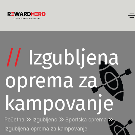
//
Izgubljena
oprema za
kampovanje
Početna
Izgubljeno
Sportska oprema
Izgubljena oprema za kampovanje