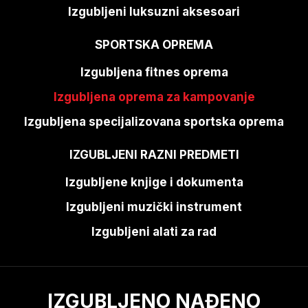
Izgubljeni luksuzni aksesoari
SPORTSKA OPREMA
Izgubljena fitnes oprema
Izgubljena oprema za kampovanje
Izgubljena specijalizovana sportska oprema
IZGUBLJENI RAZNI PREDMETI
Izgubljene knjige i dokumenta
Izgubljeni muzički instrument
Izgubljeni alati za rad
IZGUBLJENO NAĐENO