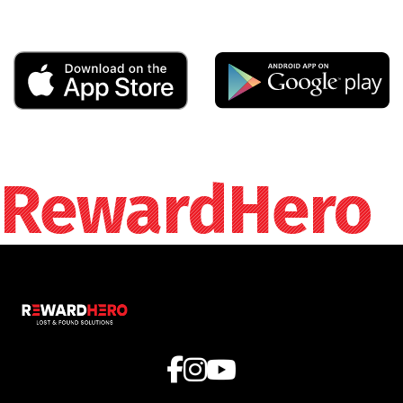
RewardHero