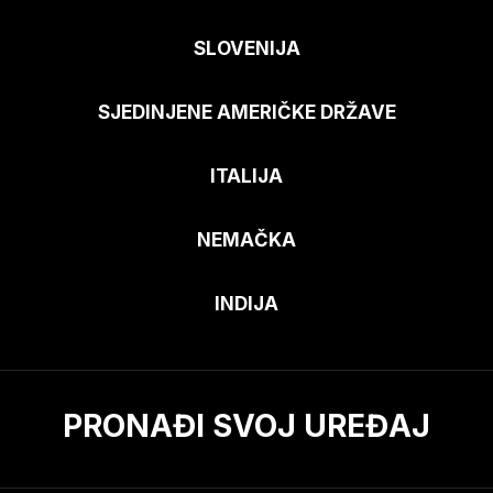
SLOVENIJA
SJEDINJENE AMERIČKE DRŽAVE
ITALIJA
NEMAČKA
INDIJA
PRONAĐI SVOJ UREĐAJ