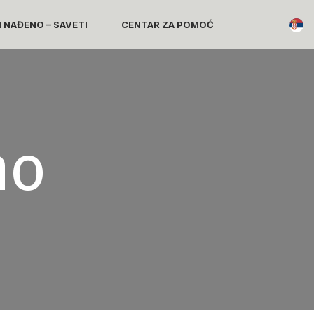
I NAĐENO – SAVETI
CENTAR ZA POMOĆ
no