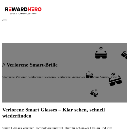
//
Verlorene Smart-Brille
Startseite
Verloren
Verlorene Elektronik
Verlorene Wearables
Verlorene Smart-Brille
Verlorene Smart Glasses – Klar sehen, schnell
wiederfinden
Smart Glasses vereinen Technologie und Stil, aber ihr schlankes Design und ihre