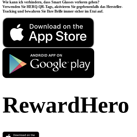
Wie kann ich verhindern, dass Smart Glasses verloren gehen?
Verwenden Sie HERQ-QR-Tags, aktivieren Sie gegebenenfalls das Hersteller-
Tracking und bewahren Sie Ihre Brille immer sicher im Etui auf.
RewardHero