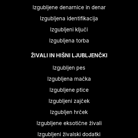
Izgubljene denarnice in denar
Izgubljena identifikacija
Izgubljeni ključi
Izgubljena torba
ŽIVALI IN HIŠNI LJUBLJENČKI
Izgubljen pes
Izgubljena mačka
Izgubljene ptice
Izgubljeni zajček
Izgubljen hrček
Izgubljene eksotične živali
Izgubljeni živalski dodatki