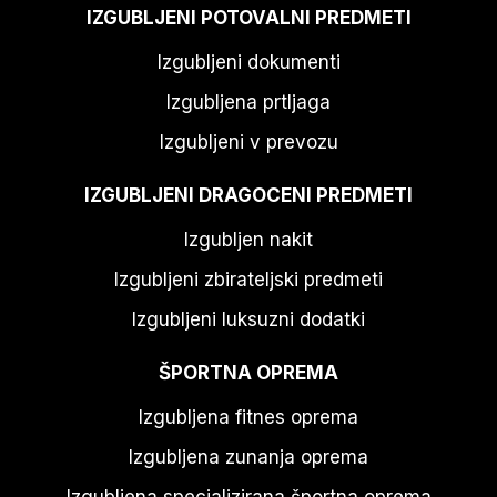
IZGUBLJENI POTOVALNI PREDMETI
Izgubljeni dokumenti
Izgubljena prtljaga
Izgubljeni v prevozu
IZGUBLJENI DRAGOCENI PREDMETI
Izgubljen nakit
Izgubljeni zbirateljski predmeti
Izgubljeni luksuzni dodatki
ŠPORTNA OPREMA
Izgubljena fitnes oprema
Izgubljena zunanja oprema
Izgubljena specializirana športna oprema