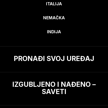
ITALIJA
NEMAČKA
INDIJA
PRONAĐI SVOJ UREĐAJ
IZGUBLJENO I NAĐENO –
SAVETI