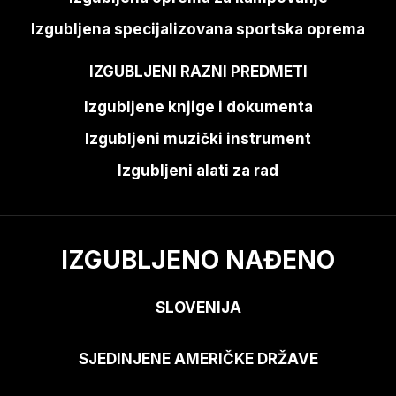
Izgubljena specijalizovana sportska oprema
IZGUBLJENI RAZNI PREDMETI
Izgubljene knjige i dokumenta
Izgubljeni muzički instrument
Izgubljeni alati za rad
IZGUBLJENO NAĐENO
SLOVENIJA
SJEDINJENE AMERIČKE DRŽAVE