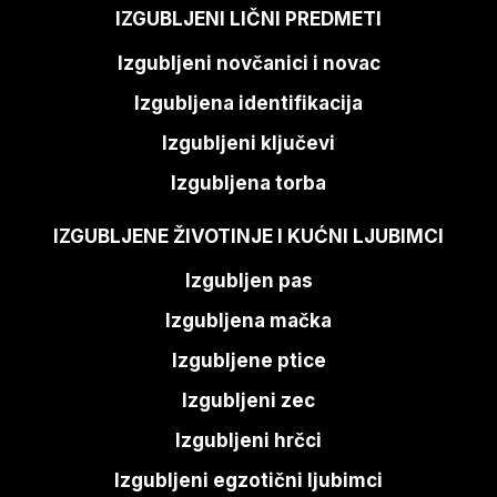
IZGUBLJENI LIČNI PREDMETI
Izgubljeni novčanici i novac
Izgubljena identifikacija
Izgubljeni ključevi
Izgubljena torba
IZGUBLJENE ŽIVOTINJE I KUĆNI LJUBIMCI
Izgubljen pas
Izgubljena mačka
Izgubljene ptice
Izgubljeni zec
Izgubljeni hrčci
Izgubljeni egzotični ljubimci