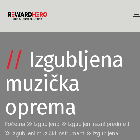
//
Izgubljena
muzička
oprema
Početna
Izgubljeno
Izgubljeni razni predmeti
Izgubljeni muzički instrument
Izgubljena