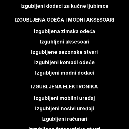
Izgubljeni dodaci za kućne ljubimce
IZGUBLJENA ODEĆA I MODNI AKSESOARI
Izgubljena zimska odeća
Izgubljeni aksesoari
Izgubljene sezonske stvari
Izgubljeni komadi odeće
Izgubljeni modni dodaci
IZGUBLJENA ELEKTRONIKA
Izgubljeni mobilni uređaj
Izgubljeni nosivi uređaji
Izgubljeni računari