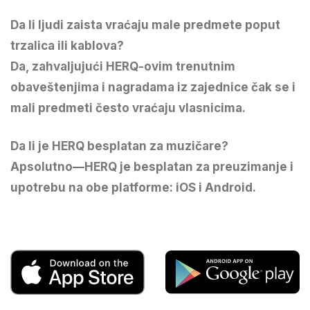
Da li ljudi zaista vraćaju male predmete poput
trzalica ili kablova?
Da, zahvaljujući HERQ-ovim trenutnim
obaveštenjima i nagradama iz zajednice čak se i
mali predmeti često vraćaju vlasnicima.
Da li je HERQ besplatan za muzičare?
Apsolutno—HERQ je besplatan za preuzimanje i
upotrebu na obe platforme: iOS i Android.