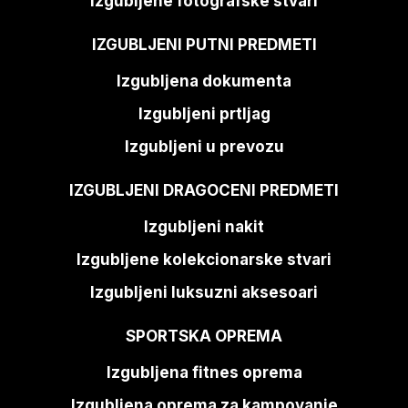
Izgubljene fotografske stvari
IZGUBLJENI PUTNI PREDMETI
Izgubljena dokumenta
Izgubljeni prtljag
Izgubljeni u prevozu
IZGUBLJENI DRAGOCENI PREDMETI
Izgubljeni nakit
Izgubljene kolekcionarske stvari
Izgubljeni luksuzni aksesoari
SPORTSKA OPREMA
Izgubljena fitnes oprema
Izgubljena oprema za kampovanje