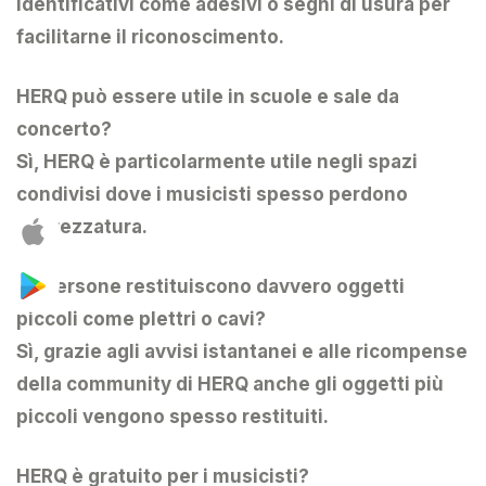
identificativi come adesivi o segni di usura per
facilitarne il riconoscimento.
HERQ può essere utile in scuole e sale da
concerto?
Sì, HERQ è particolarmente utile negli spazi
condivisi dove i musicisti spesso perdono
l’attrezzatura.
Le persone restituiscono davvero oggetti
piccoli come plettri o cavi?
Sì, grazie agli avvisi istantanei e alle ricompense
della community di HERQ anche gli oggetti più
piccoli vengono spesso restituiti.
HERQ è gratuito per i musicisti?