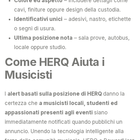
Colore ed aspetto
– includere dettagli come
cavi, finiture oppure design della custodia.
Identificativi unici
– adesivi, nastro, etichette
o segni di usura.
Ultima posizione nota
– sala prove, autobus,
locale oppure studio.
Come HERQ Aiuta i
Musicisti
I
alert basati sulla posizione di HERQ
danno la
certezza che
a musicisti locali, studenti ed
appassionati presenti agli eventi
siano
immediatamente notificati quando pubblichi un
annuncio. Unendo la tecnologia intelligente alla