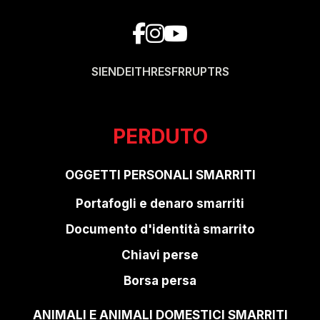
SI
EN
DE
IT
HR
ES
FR
RU
PT
RS
PERDUTO
OGGETTI PERSONALI SMARRITI
Portafogli e denaro smarriti
Documento d'identità smarrito
Chiavi perse
Borsa persa
ANIMALI E ANIMALI DOMESTICI SMARRITI