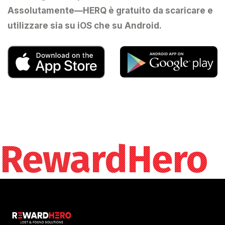
Assolutamente—HERQ è gratuito da scaricare e
utilizzare sia su iOS che su Android.
RewardHero