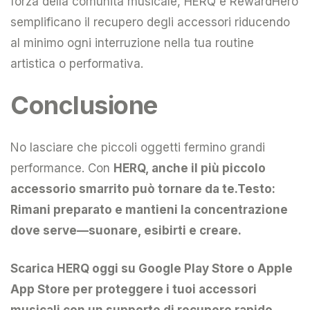
forza della comunità musicale, HERQ e RewardHero
semplificano il recupero degli accessori riducendo
al minimo ogni interruzione nella tua routine
artistica o performativa.
Conclusione
No lasciare che piccoli oggetti fermino grandi
performance. Con
HERQ
, anche il più piccolo
accessorio smarrito può tornare da te.Testo:
Rimani preparato e mantieni la concentrazione
dove serve—suonare, esibirti e creare.
Scarica HERQ
oggi su Google Play Store o Apple
App Store per proteggere i tuoi accessori
musicali con un supporto di recupero rapido.