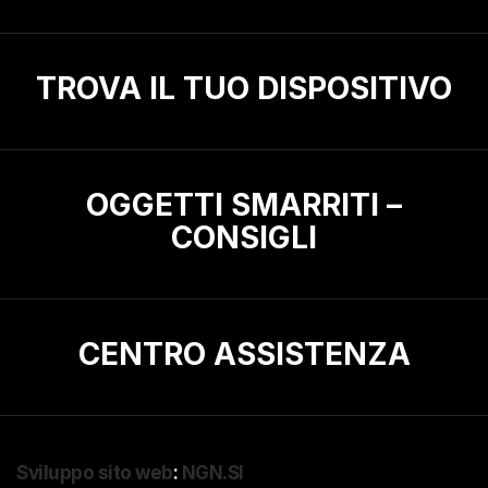
TROVA IL TUO DISPOSITIVO
OGGETTI SMARRITI –
CONSIGLI
CENTRO ASSISTENZA
Sviluppo sito web
:
NGN.SI