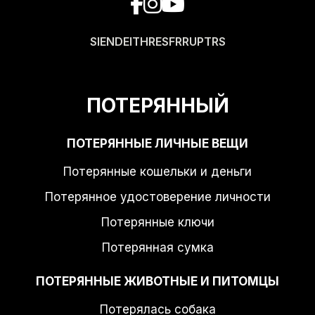
SI
EN
DE
IT
HR
ES
FR
RU
PT
RS
ПОТЕРЯННЫЙ
ПОТЕРЯННЫЕ ЛИЧНЫЕ ВЕЩИ
Потерянные кошельки и деньги
Потерянное удостоверение личности
Потерянные ключи
Потерянная сумка
ПОТЕРЯННЫЕ ЖИВОТНЫЕ И ПИТОМЦЫ
Потерялась собака