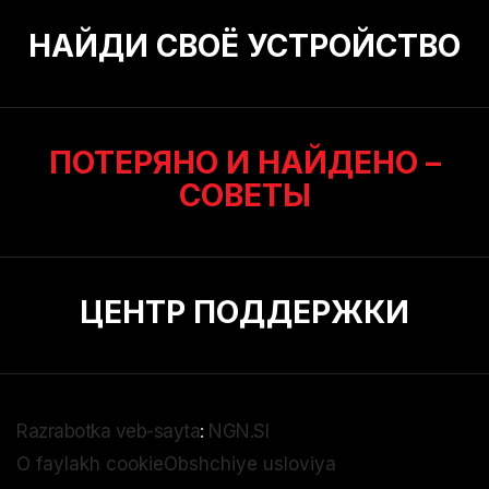
НАЙДИ СВОЁ УСТРОЙСТВО
ПОТЕРЯНО И НАЙДЕНО –
СОВЕТЫ
ЦЕНТР ПОДДЕРЖКИ
Razrabotka veb-sayta
:
NGN.SI
O faylakh cookie
Obshchiye usloviya