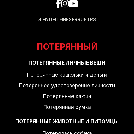
SI
EN
DE
IT
HR
ES
FR
RU
PT
RS
ПОТЕРЯННЫЙ
ПОТЕРЯННЫЕ ЛИЧНЫЕ ВЕЩИ
Потерянные кошельки и деньги
Потерянное удостоверение личности
Потерянные ключи
Потерянная сумка
ПОТЕРЯННЫЕ ЖИВОТНЫЕ И ПИТОМЦЫ
Потерялась собака