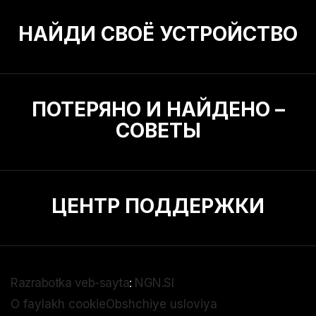
НАЙДИ СВОЁ УСТРОЙСТВО
ПОТЕРЯНО И НАЙДЕНО –
СОВЕТЫ
ЦЕНТР ПОДДЕРЖКИ
Razrabotka veb-sayta
:
NGN.SI
O faylakh cookie
Obshchiye usloviya