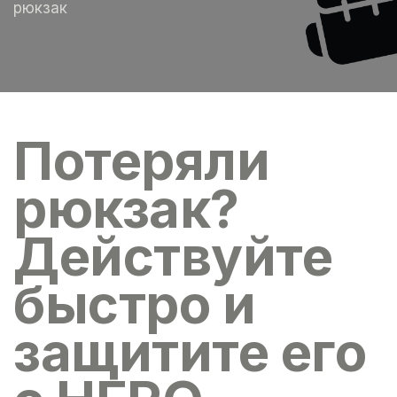
рюкзак
Потеряли
рюкзак?
Действуйте
быстро и
защитите его