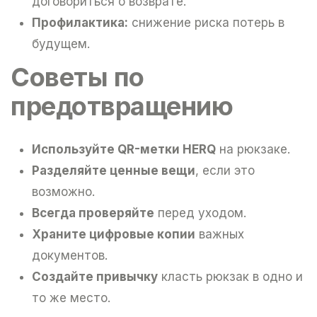
договориться о возврате.
Профилактика:
снижение риска потерь в
будущем.
Советы по
предотвращению
Используйте QR-метки HERQ
на рюкзаке.
Разделяйте ценные вещи
, если это
возможно.
Всегда проверяйте
перед уходом.
Храните цифровые копии
важных
документов.
Создайте привычку
класть рюкзак в одно и
то же место.