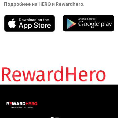
Подробнее на
HERQ
и
Rewardhero
.
RewardHero