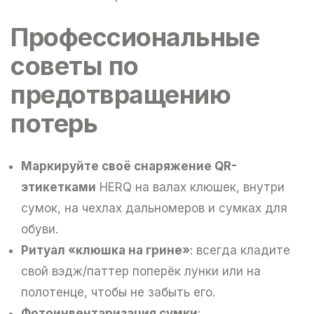
Профессиональные
советы по
предотвращению
потерь
Маркируйте своё снаряжение QR-
этикетками
HERQ на валах клюшек, внутри
сумок, на чехлах дальномеров и сумках для
обуви.
Ритуал «клюшка на грине»
: всегда кладите
свой вэдж/паттер поперёк лунки или на
полотенце, чтобы не забыть его.
Фотоинвентаризация сумки
: