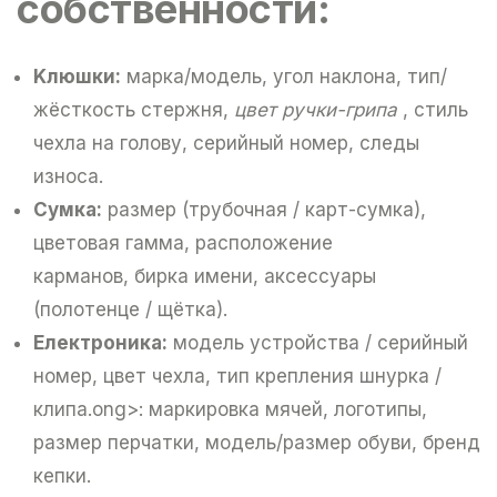
собственности:
Kлюшки:
марка/модель, угол наклона, тип/
жёсткость стержня,
цвет ручки-грипа
, стиль
чехла на голову, серийный номер, следы
износа.
Cумка:
размер (трубочная / карт-сумка),
цветовая гамма, расположение
карманов, бирка имени, аксессуары
(полотенце / щётка).
Eлектроника:
модель устройства / серийный
номер, цвет чехла, тип крепления шнурка /
клипа.ong>: маркировка мячей, логотипы,
размер перчатки, модель/размер обуви, бренд
кепки.