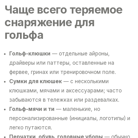
Чаще всего теряемое
снаряжение для
гольфа
Гольф-клюшки
— отдельные айроны,
драйверы или паттеры, оставленные на
фервее, гринах или тренировочном поле.
Сумки для клюшек
— с несколькими
клюшками, мячами и аксессуарами; часто
забываются в тележках или раздевалках.
Гольф-мячи и ти
— маленькие, но
персонализированные (инициалы, логотипы) и
легко путаются.
Перчатки, обувь, головные уборы
— обычно