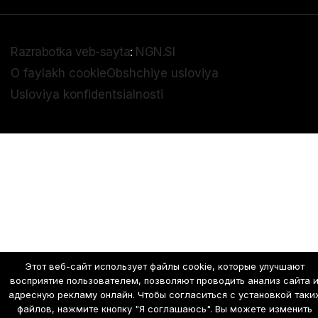
Razrabotka veb-sayta
:
NGN.SI
O faylakh cookie
Obshchiye usloviya
Usloviya konfidentsialnosti
Этот веб-сайт использует файлы cookie, которые улучшают
восприятие пользователем, позволяют проводить анализ сайта 
адресную рекламу онлайн. Чтобы согласиться с установкой таки
файлов, нажмите кнопку "Я соглашаюсь". Вы можете изменить