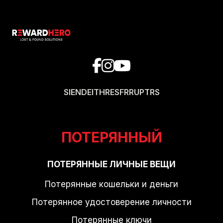
SI
EN
DE
IT
HR
ES
FR
RU
PT
RS
ПОТЕРЯННЫЙ
ПОТЕРЯННЫЕ ЛИЧНЫЕ ВЕЩИ
Потерянные кошельки и деньги
Потерянное удостоверение личности
Потерянные ключи