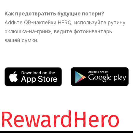
Kак предотвратить будущие потери?
Addьте QR-наклейки HERQ, используйте рутину
«клюшка-на-грин», ведите фотоинвентарь
вашей сумки.
RewardHero