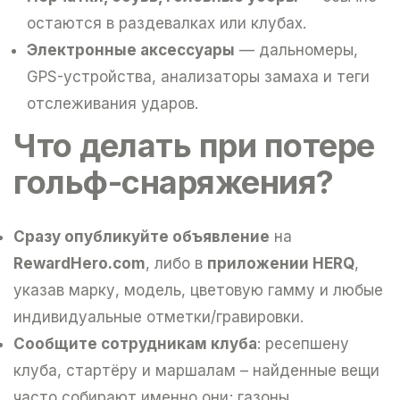
остаются в раздевалках или клубах.
Электронные аксессуары
— дальномеры,
GPS-устройства, анализаторы замаха и теги
отслеживания ударов.
Что делать при потере
гольф-снаряжения?
Cразу опубликуйте объявление
на
RewardHero.com
, либо в
приложении HERQ
,
указав марку, модель, цветовую гамму и любые
индивидуальные отметки/гравировки.
Cообщите сотрудникам клуба
: ресепшену
клуба, стартёру и маршалам – найденные вещи
часто собирают именно они; газоны