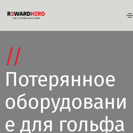
//
Потерянное
оборудовани
е для гольфа