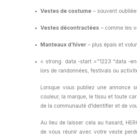
Vestes de costume
– souvent oubliée
Vestes décontractées
– comme les ve
Manteaux d’hiver
– plus épais et volu
< strong data -start ="1223 "data -e
lors de randonnées, festivals ou activit
Lorsque vous publiez une annonce 
couleur, la marque, le tissu et toute c
de la communauté d’identifier et de vou
Au lieu de laisser cela au hasard, HER
de vous réunir avec votre veste perd