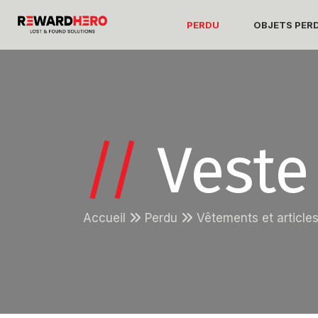
PERDU
OBJETS PER
//
Veste
Accueil
Perdu
Vêtements et articl