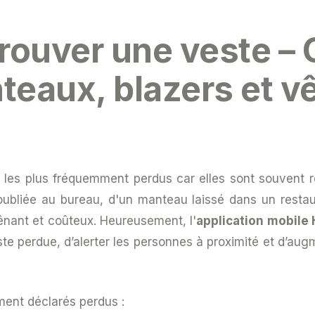
trouver une veste 
teaux, blazers et 
 les plus fréquemment perdus car elles sont souvent re
oubliée au bureau, d'un manteau laissé dans un restau
ênant et coûteux. Heureusement, l'
application mobile
ste perdue, d’alerter les personnes à proximité et d’a
ment déclarés perdus :