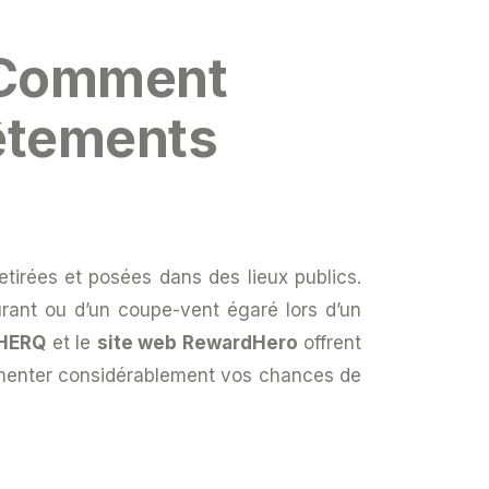
– Comment
vêtements
tirées et posées dans des lieux publics.
rant ou d’un coupe-vent égaré lors d’un
 HERQ
et le
site web RewardHero
offrent
ugmenter considérablement vos chances de