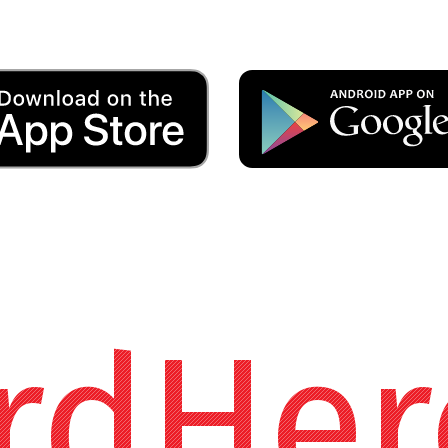
rdHer