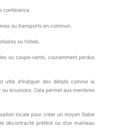
e conférence.
émas ou transports en commun.
tiaires ou hôtels.
les ou coupe-vents, couramment perdus
st utile d’indiquer des détails comme la
clair ou écussons. Cela permet aux membres
isation locale pour créer un moyen fiable
èle décontracté préféré ou d’un manteau