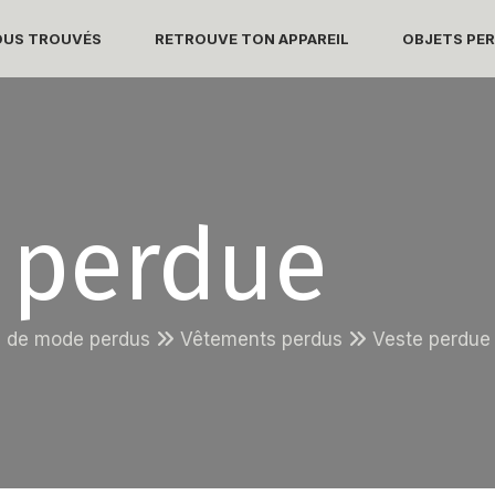
DUS TROUVÉS
RETROUVE TON APPAREIL
OBJETS PER
 perdue
es de mode perdus
Vêtements perdus
Veste perdue