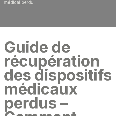
médical perdu
Guide de
récupération
des dispositifs
médicaux
perdus –