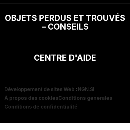
OBJETS PERDUS ET TROUVÉS
– CONSEILS
CENTRE D'AIDE
Développement de sites Web
:
NGN.SI
À propos des cookies
Conditions generales
Conditions de confidentialité