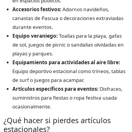
en espacios públicos.
Accesorios festivos:
Adornos navideños,
canastas de Pascua o decoraciones extraviadas
durante eventos.
Equipo veraniego:
Toallas para la playa, gafas
de sol, juegos de picnic o sandalias olvidadas en
playas y parques.
Equipamiento para actividades al aire libre:
Equipo deportivo estacional como trineos, tablas
de surf o juegos para acampar.
Artículos específicos para eventos:
Disfraces,
suministros para fiestas o ropa festiva usada
ocasionalmente.
¿Qué hacer si pierdes artículos
estacionales?