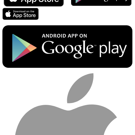
RewardHero