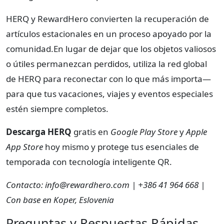
HERQ y RewardHero convierten la recuperación de
artículos estacionales en un proceso apoyado por la
comunidad.En lugar de dejar que los objetos valiosos
o útiles permanezcan perdidos, utiliza la red global
de HERQ para reconectar con lo que más importa—
para que tus vacaciones, viajes y eventos especiales
estén siempre completos.
Descarga HERQ
gratis en
Google Play Store
y
Apple
App Store
hoy mismo y protege tus esenciales de
temporada con tecnología inteligente QR.
Contacto:
info@rewardhero.com
| +386 41 964 668 |
Con base en Koper, Eslovenia
Preguntas y Respuestas Rápidas