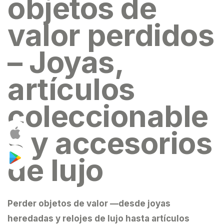
objetos de
valor perdidos
– Joyas,
artículos
coleccionable
s y accesorios
de lujo
Perder
objetos de valor
—desde joyas
heredadas y relojes de lujo hasta artículos