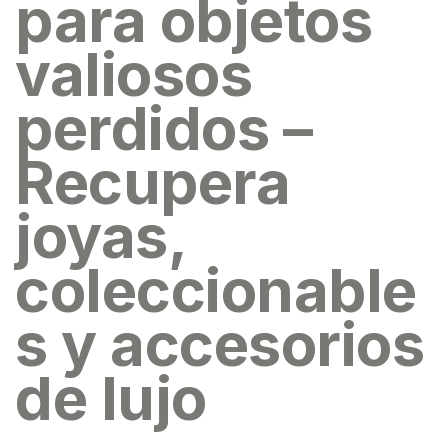
para objetos
valiosos
perdidos –
Recupera
joyas,
coleccionable
s y accesorios
de lujo