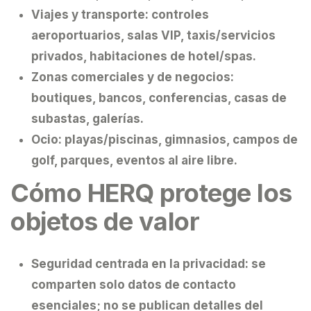
Viajes y transporte:
controles
aeroportuarios, salas VIP, taxis/servicios
privados, habitaciones de hotel/spas.
Zonas comerciales y de negocios:
boutiques, bancos, conferencias, casas de
subastas, galerías.
Ocio:
playas/piscinas, gimnasios, campos de
golf, parques, eventos al aire libre.
Cómo HERQ protege los
objetos de valor
Seguridad centrada en la privacidad:
se
comparten solo datos de contacto
esenciales; no se publican detalles del