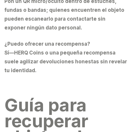
Pon un QR micro/oculto dentro de estuches,
fundas o bandas; quienes encuentren el objeto
pueden escanearlo para contactarte sin
exponer ningún dato personal.
¿Puedo ofrecer una recompensa?
Sí—HERQ Coins o una pequeña recompensa
suele agilizar devoluciones honestas sin revelar
tu identidad.
Guía para
recuperar