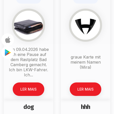
Am 09.04.2026 habe
ich eine Pause auf
graue Karte mit
dem Rastplatz Bad
meinem Namen
Camberg gemacht.
(Mira)
Ich bin LKW-Fahrer.
Ich...
LER MAIS
LER MAIS
dog
hhh