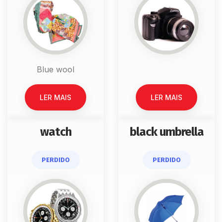
Blue wool
LER MAIS
LER MAIS
watch
black umbrella
PERDIDO
PERDIDO