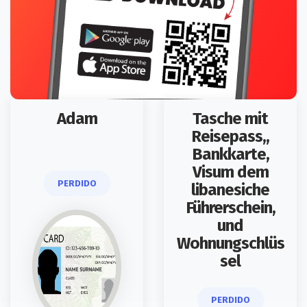
Adam
Tasche mit
Reisepass,,
Bankkarte,
Visum dem
PERDIDO
libanesiche
Führerschein,
und
Wohnungschlüs
sel
PERDIDO