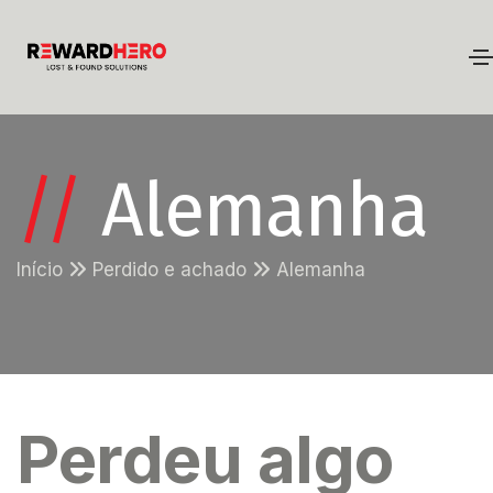
//
Alemanha
Início
Perdido e achado
Alemanha
Perdeu algo