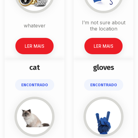
I’m not sure about
whatever
the location
LER MAIS
LER MAIS
cat
gloves
ENCONTRADO
ENCONTRADO