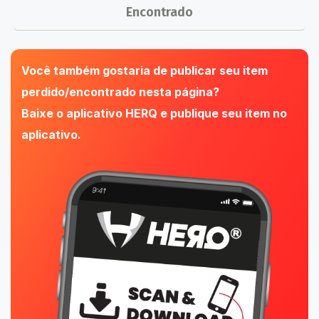
Encontrado
Você também gostaria de publicar seu item
perdido/encontrado nesta página?
Baixe o aplicativo HERQ e publique seu item no
aplicativo.