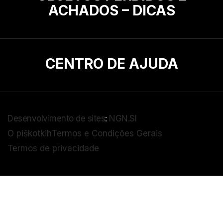
ACHADOS – DICAS
CENTRO DE AJUDA
Desenvolvimento de sites
:
NGN.SI
O piškotkih
Termos e Condições Gerais
Termos de privacidade