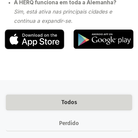
A HERQ funciona em toda a Alemanha?
Sim, está ativa nas principais cidades e
continua a expandir-se.
Todos
Perdido