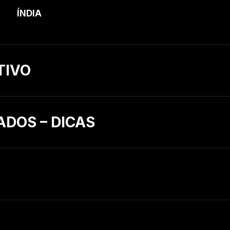
ÍNDIA
TIVO
ADOS – DICAS