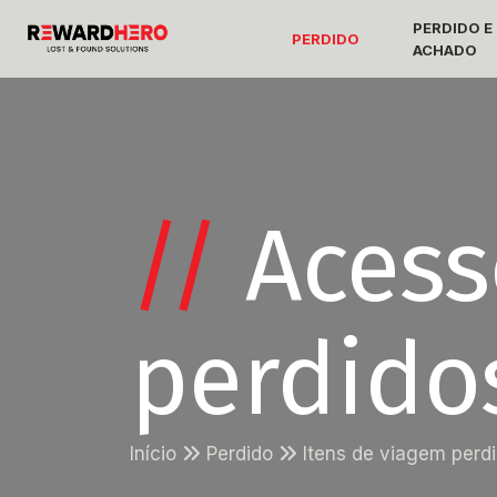
PERDIDO E
PERDIDO
ACHADO
//
Acess
perdido
Início
Perdido
Itens de viagem perd