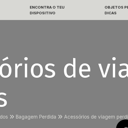
ENCONTRA O TEU
OBJETOS PE
DISPOSITIVO
DICAS
órios de v
s
idos
Bagagem Perdida
Acessórios de viagem perd