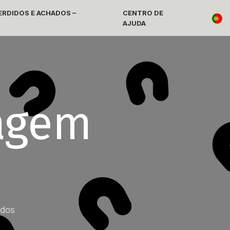
RDIDOS E ACHADOS –
CENTRO DE
AJUDA
iagem
idos