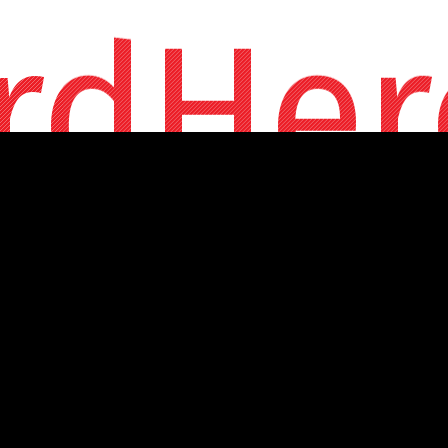
rdHer