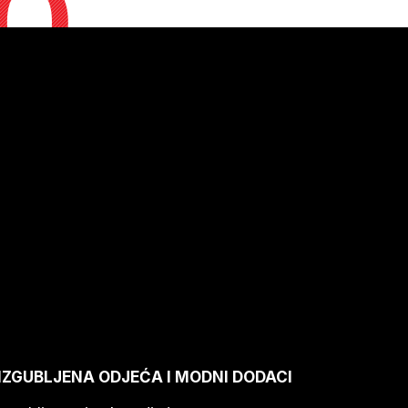
o
IZGUBLJENA ODJEĆA I MODNI DODACI