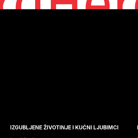
rdHer
IZGUBLJENE ŽIVOTINJE I KUĆNI LJUBIMCI