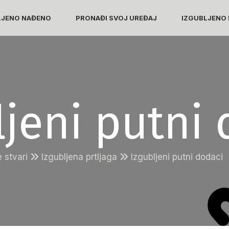
LJENO NAĐENO
PRONAĐI SVOJ UREĐAJ
IZGUBLJENO 
jeni putni 
e stvari
Izgubljena prtljaga
Izgubljeni putni dodaci