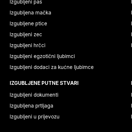
Izgubljeni pas
Izgubljena mačka
Izgubljene ptice
Izgubljeni zec
Izgubljeni hrčci
Izgubljeni egzotični ljubimci
Izgubljeni dodaci za kućne ljubimce
IZGUBLJENE PUTNE STVARI
Izgubljeni dokumenti
Izgubljena prtljaga
Izgubljeni u prijevozu