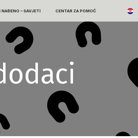
I NAĐENO – SAVJETI
CENTAR ZA POMOĆ
dodaci