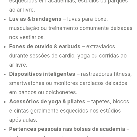
esquecidas em academias, estúdios ou parques
ao ar livre.
Luv as & bandagens
– luvas para boxe,
musculação ou treinamento comumente deixadas
nos vestiários.
Fones de ouvido & earbuds
– extraviados
durante sessões de cardio, yoga ou corridas ao
ar livre.
Dispositivos inteligentes
– rastreadores fitness,
smartwatches ou monitores cardíacos deixados
em bancos ou colchonetes.
Acessórios de yoga & pilates
– tapetes, blocos
e cintas geralmente esquecidos nos estúdios
após aulas.
Pertences pessoais nas bolsas da academia
–