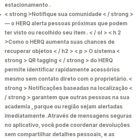
estacionamento .
< strong >Notifique sua comunidade < / strong >
— o HERQ alerta pessoas próximas que podem
ter visto ou recolhido seu item .
< / ol > < h 2
>Como o HERQ aumenta suas chances de
recuperar objetos < / h2 > < p > O sistema <
strong > QR tagging < / strong > do HERQ
permite identificar rapidamente acessórios
mesmo sem contato direto com o proprietário. <
strong > Notificações baseadas na localização <
/ strong > garantem que outras pessoas na sua
academia , parque ou região sejam alertadas
imediatamente .Através de
mensagens seguras
no aplicativo
, você pode coordenar devoluções
sem compartilhar detalhes pessoais, e as