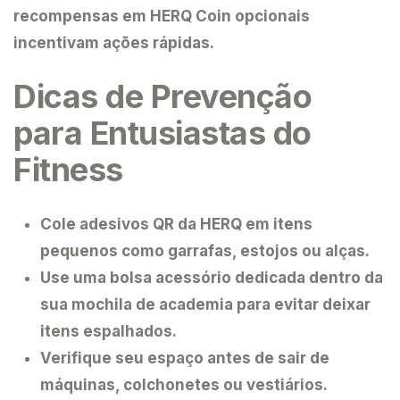
recompensas em HERQ Coin
opcionais
incentivam ações rápidas.
Dicas de Prevenção
para Entusiastas do
Fitness
Cole
adesivos QR da HERQ
em itens
pequenos como garrafas, estojos ou alças.
Use uma
bolsa acessório dedicada
dentro da
sua mochila de academia para evitar deixar
itens espalhados.
Verifique seu espaço
antes de sair de
máquinas, colchonetes ou vestiários.