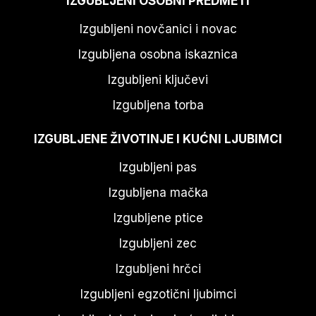
IZGUBLJENI OSOBNI PREDMETI
Izgubljeni novčanici i novac
Izgubljena osobna iskaznica
Izgubljeni ključevi
Izgubljena torba
IZGUBLJENE ŽIVOTINJE I KUĆNI LJUBIMCI
Izgubljeni pas
Izgubljena mačka
Izgubljene ptice
Izgubljeni zec
Izgubljeni hrčci
Izgubljeni egzotični ljubimci