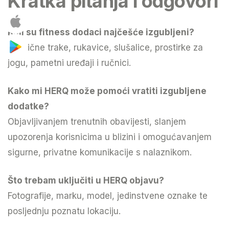
Kratka pitanja i odgovori
Koji su fitness dodaci najčešće izgubljeni?
Elastične trake, rukavice, slušalice, prostirke za
jogu, pametni uređaji i ručnici.
Kako mi HERQ može pomoći vratiti izgubljene
dodatke?
Objavljivanjem trenutnih obavijesti, slanjem
upozorenja korisnicima u blizini i omogućavanjem
sigurne, privatne komunikacije s nalaznikom.
Što trebam uključiti u HERQ objavu?
Fotografije, marku, model, jedinstvene oznake te
posljednju poznatu lokaciju.