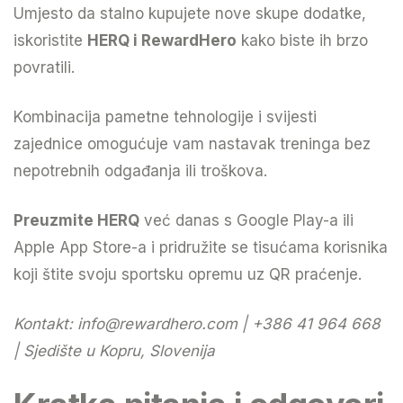
Umjesto da stalno kupujete nove skupe dodatke,
iskoristite
HERQ i RewardHero
kako biste ih brzo
povratili.
Kombinacija pametne tehnologije i svijesti
zajednice omogućuje vam nastavak treninga bez
nepotrebnih odgađanja ili troškova.
Preuzmite HERQ
već danas s Google Play-a ili
Apple App Store-a i pridružite se tisućama korisnika
koji štite svoju sportsku opremu uz QR praćenje.
Kontakt:
info@rewardhero.com
| +386 41 964 668
| Sjedište u Kopru, Slovenija