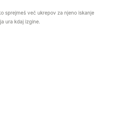
hko sprejmeš več ukrepov za njeno iskanje
a ura kdaj izgine.