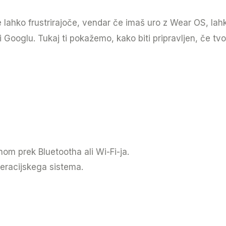
je lahko frustrirajoče, vendar če imaš uro z Wear OS, la
Googlu. Tukaj ti pokažemo, kako biti pripravljen, če tvoj
om prek Bluetootha ali Wi-Fi-ja.
peracijskega sistema.