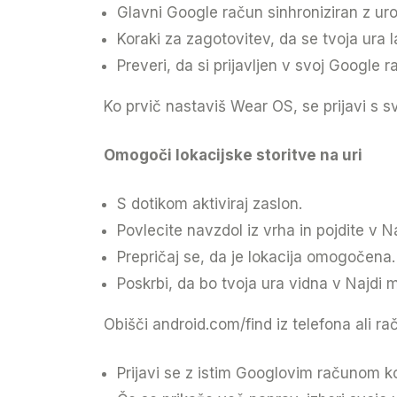
Glavni Google račun sinhroniziran z uro
Koraki za zagotovitev, da se tvoja ura 
Preveri, da si prijavljen v svoj Google 
Ko prvič nastaviš Wear OS, se prijavi s 
Omogoči lokacijske storitve na uri
S dotikom aktiviraj zaslon.
Povlecite navzdol iz vrha in pojdite v 
Prepričaj se, da je lokacija omogočena.
Poskrbi, da bo tvoja ura vidna v Najdi 
Obišči
android.com/find
iz telefona ali ra
Prijavi se z istim Googlovim računom kot