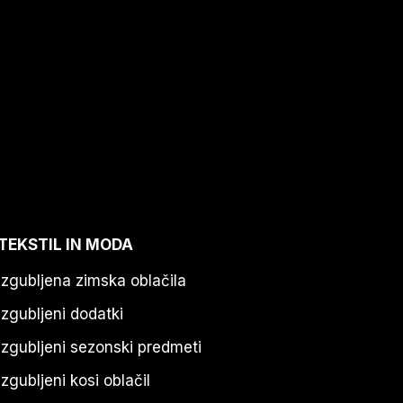
TEKSTIL IN MODA
Izgubljena zimska oblačila
Izgubljeni dodatki
Izgubljeni sezonski predmeti
Izgubljeni kosi oblačil