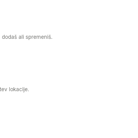
 dodaš ali spremeniš.
ev lokacije.