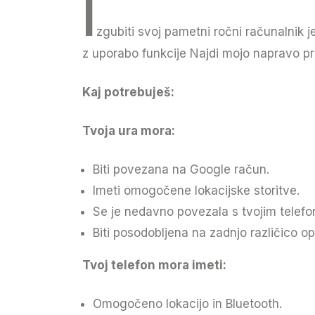
I
zgubiti svoj pametni ročni računalnik 
z uporabo funkcije Najdi mojo napravo pri 
Kaj potrebuješ:
Tvoja ura mora:
Biti povezana na Google račun.
Imeti omogočene lokacijske storitve.
Se je nedavno povezala s tvojim telefon
Biti posodobljena na zadnjo različico o
Tvoj telefon mora imeti:
Omogočeno lokacijo in Bluetooth.