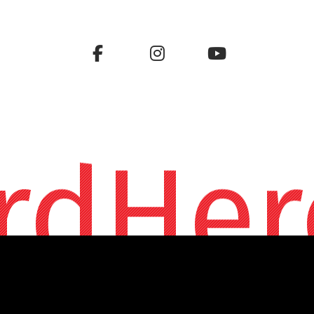
rdHer