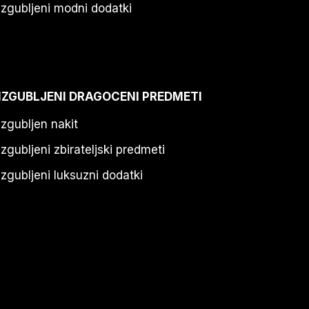
Izgubljeni modni dodatki
IZGUBLJENI DRAGOCENI PREDMETI
Izgubljen nakit
Izgubljeni zbirateljski predmeti
Izgubljeni luksuzni dodatki