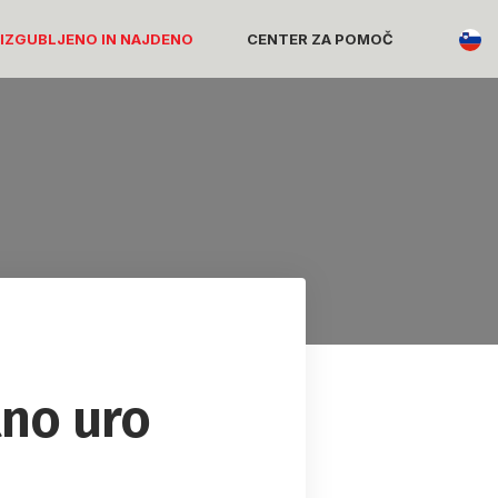
 IZGUBLJENO IN NAJDENO
CENTER ZA POMOČ
tno uro