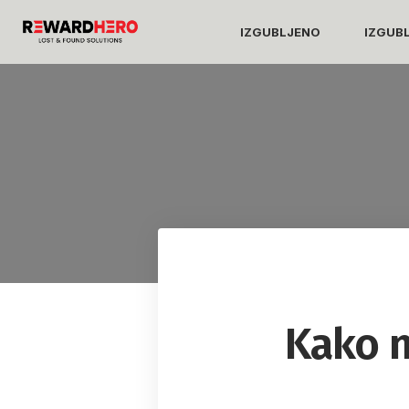
IZGUBLJENO
IZGUB
Kako n