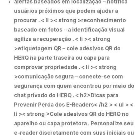
alertas baseados em localização
– notifica
usuários próximos que podem ajudar a
procurar .
< li >< strong >reconhecimento
baseado em fotos
– a identificação visual
agiliza a recuperação .
< li >< strong
>etiquetagem QR
– cole adesivos QR do
HERQ na parte traseira ou capa para
comprovar propriedade .
< li >< strong
>comunicação segura
– conecte-se com
segurança com quem encontrou por meio do
chat privado do HERQ .
< h2>Dicas para
Prevenir Perda dos E-Readers< /h2 > < ul > <
li >< strong >Cole adesivos QR do HERQ
no
aparelho ou capa protetora . Personalize seu
e-reader discretamente com suas iniciais ou