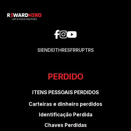
SI
EN
DE
IT
HR
ES
FR
RU
PT
RS
PERDIDO
ITENS PESSOAIS PERDIDOS
Carteiras e dinheiro perdidos
Identificação Perdida
Chaves Perdidas