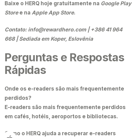
Baixe o HERQ
hoje gratuitamente na
Google Play
Store
e na
Apple App Store
.
Contato:
info@rewardhero.com
| +386 41 964
668 | Sediada em Koper, Eslovênia
Perguntas e Respostas
Rápidas
Onde os e-readers são mais frequentemente
perdidos?
E-readers são mais frequentemente perdidos
em cafés, hotéis, aeroportos e bibliotecas.
Como o HERQ ajuda a recuperar e-readers