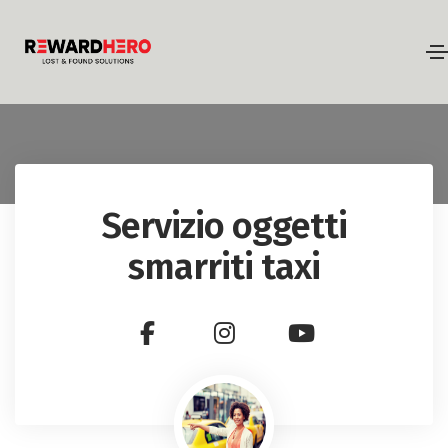
Servizio oggetti
smarriti taxi