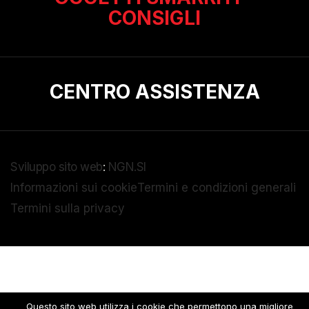
CONSIGLI
CENTRO ASSISTENZA
Sviluppo sito web
:
NGN.SI
Informazioni sui cookie
Termini e condizioni generali
Termini sulla privacy
Questo sito web utilizza i cookie che permettono una migliore