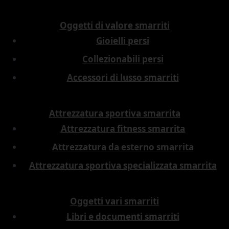
Oggetti di valore smarriti
Gioielli persi
Collezionabili persi
Accessori di lusso smarriti
Attrezzatura sportiva smarrita
Attrezzatura fitness smarrita
Attrezzatura da esterno smarrita
Attrezzatura sportiva specializzata smarrita
Oggetti vari smarriti
Libri e documenti smarriti