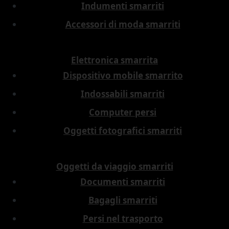
Indumenti smarriti
Accessori di moda smarriti
Elettronica smarrita
Dispositivo mobile smarrito
Indossabili smarriti
Computer persi
Oggetti fotografici smarriti
Oggetti da viaggio smarriti
Documenti smarriti
Bagagli smarriti
Persi nel trasporto