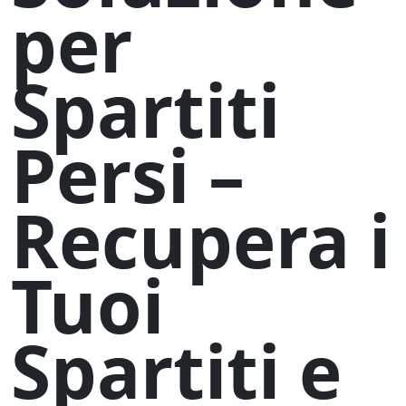
per
Spartiti
Persi –
Recupera i
Tuoi
Spartiti e