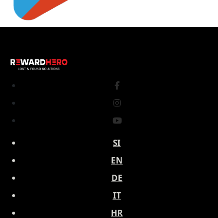
SI
EN
DE
IT
HR