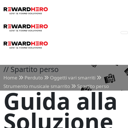
//
Spartito perso
Home
Perduto
Oggetti vari smarriti
Strumento musicale smarrito
Spartito perso
Guida alla
Soluzione