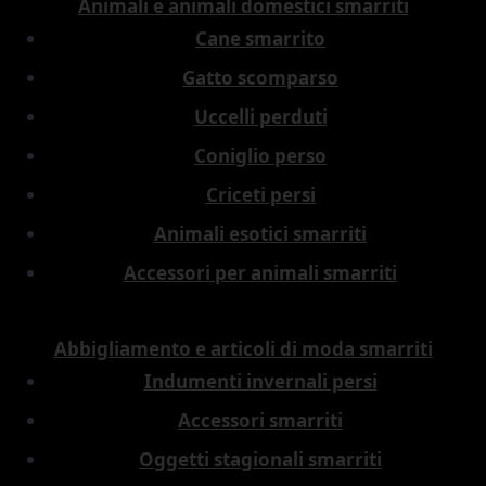
Animali e animali domestici smarriti
Cane smarrito
Gatto scomparso
Uccelli perduti
Coniglio perso
Criceti persi
Animali esotici smarriti
Accessori per animali smarriti
Abbigliamento e articoli di moda smarriti
Indumenti invernali persi
Accessori smarriti
Oggetti stagionali smarriti