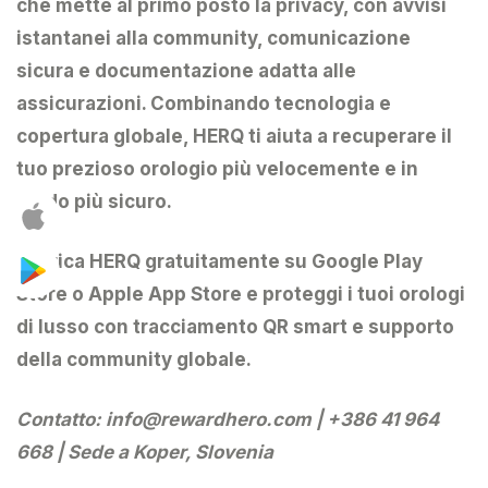
che mette al primo posto la privacy
, con avvisi
istantanei alla community, comunicazione
sicura e documentazione adatta alle
assicurazioni. Combinando tecnologia e
copertura globale, HERQ ti aiuta a recuperare il
tuo prezioso orologio più velocemente e in
modo più sicuro.
Scarica HERQ
gratuitamente su Google Play
Store o Apple App Store e proteggi i tuoi orologi
di lusso con tracciamento QR smart e supporto
della community globale.
Contatto:
info@rewardhero.com
| +386 41 964
668 | Sede a Koper, Slovenia