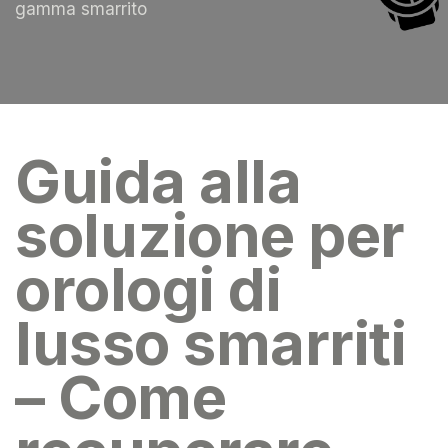
gamma smarrito
Guida alla
soluzione per
orologi di
lusso smarriti
– Come