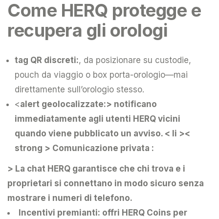
Come HERQ protegge e
recupera gli orologi
tag QR discreti:
, da posizionare su custodie,
pouch da viaggio o box porta-orologio—mai
direttamente sull’orologio stesso.
<
alert geolocalizzate:> notificano
immediatamente agli utenti HERQ vicini
quando viene pubblicato un avviso.
< li ><
strong > Comunicazione privata :
> La chat HERQ garantisce che chi trova e i
proprietari si connettano in modo sicuro senza
mostrare i numeri di telefono.
Incentivi premianti:
offri HERQ Coins per