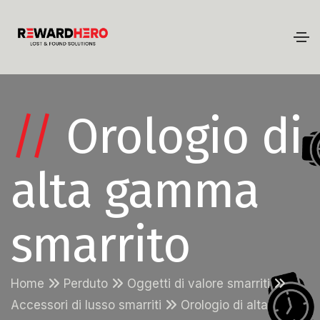
//
Orologio di
alta gamma
smarrito
Home
Perduto
Oggetti di valore smarriti
Accessori di lusso smarriti
Orologio di alta