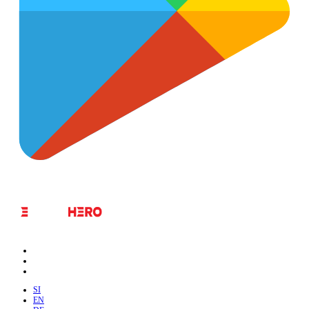
SI
EN