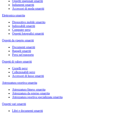
Oggetti stagionali smarriti
Indumenti smarriti
Accessori di moda smarriti
Elettronica smarrita
Dispositivo mobile smarrito
Indossabili smarriti
Computer persi
Oggetti fotografici smarriti
Oggetti da viaggio smarriti
Documenti smarriti
Bagagli smarriti
Persi nel trasporto
Oggetti di valore smarriti
Gioielli persi
Collezionabili persi
Accessori di lusso smarriti
Attrezzatura sportiva smarrita
Attrezzatura fitness smarrita
Attrezzatura da esterno smarrita
Attrezzatura sportiva specializzata smarrita
Oggetti vari smarriti
Libri e documenti smarriti